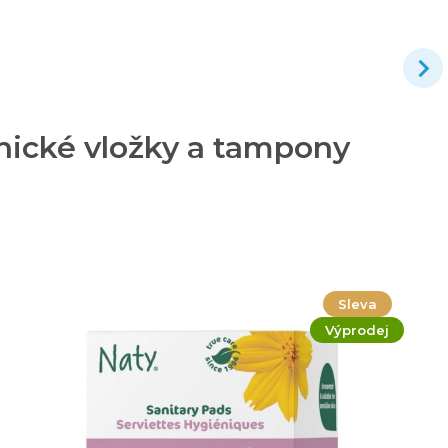
nické vložky a tampony
Sleva
Výprodej