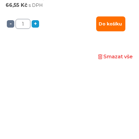
66,55 Kč
s DPH
-
+
Do košíku
Smazat vše