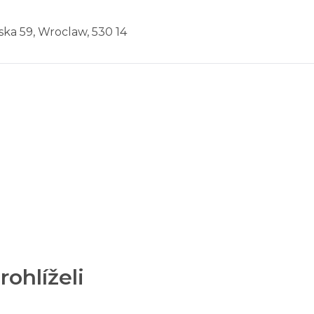
ska 59, Wroclaw, 530 14
rohlíželi