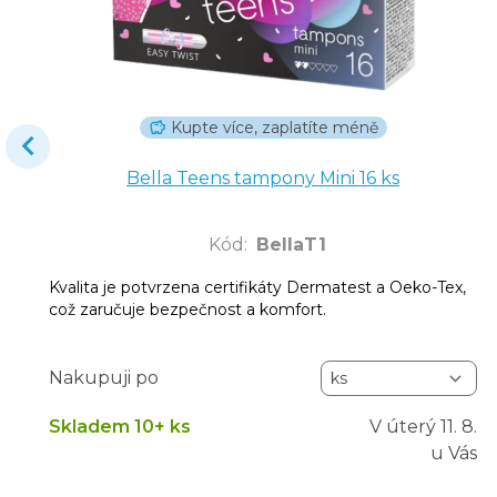
Kupte více, zaplatíte méně
Bella Teens tampony Mini 16 ks
Kód
:
BellaT1
Kvalita je potvrzena certifikáty Dermatest a Oeko-Tex,
což zaručuje bezpečnost a komfort.
Nakupuji po
Skladem 10+ ks
V úterý
11. 8.
u Vás