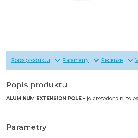
Popis produktu
Parametry
Recenze
Popis produktu
ALUMINUM EXTENSION POLE -
je profesionální tele
Parametry