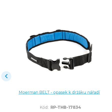
Moerman BELT - opasek k držáku nářadí
Kód
:
RP-THB-17834