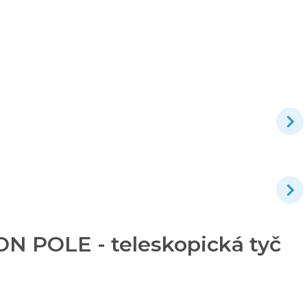
 POLE - teleskopická tyč