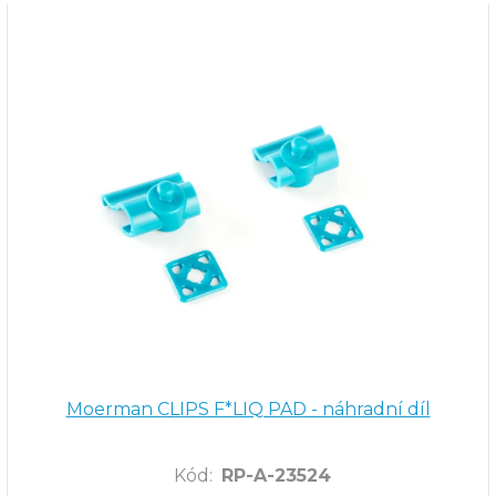
Moerman CLIPS F*LIQ PAD - náhradní díl
Kód
:
RP-A-23524