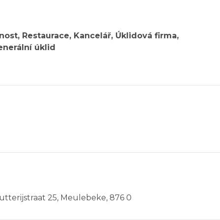
ost, Restaurace, Kancelář, Úklidová firma,
enerální úklid
hutterijstraat 25, Meulebeke, 876 0