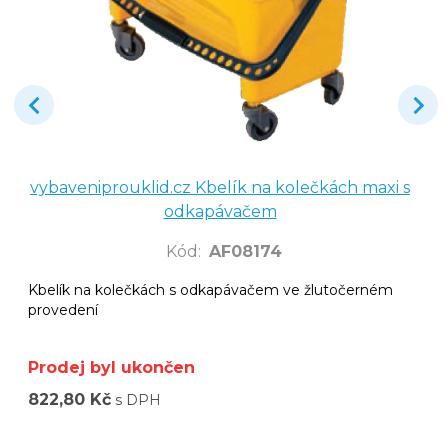
vybaveniprouklid.cz Kbelík na kolečkách maxi s
odkapávačem
Kód
:
AF08174
Kbelík na kolečkách s odkapávačem ve žlutočerném
provedení
Prodej byl ukončen
822,80 Kč
s DPH