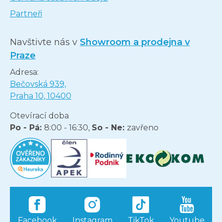
Partneři
Navštivte nás v
Showroom a prodejna v
Praze
Adresa:
Bečovská 939,
Praha 10, 10400
Otevírací doba
Po - Pá:
8:00 - 16:30,
So - Ne:
zavřeno
Facebook
Instagram
TikTok
Youtube