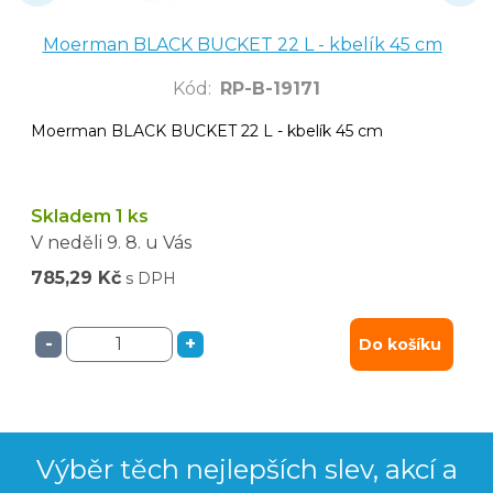
Moerman BLACK BUCKET 22 L - kbelík 45 cm
Kód
:
RP-B-19171
Moerman BLACK BUCKET 22 L - kbelík 45 cm
Skladem 1 ks
V neděli
9. 8.
u Vás
785,29 Kč
s DPH
-
+
Do košíku
Výběr těch nejlepších slev, akcí a