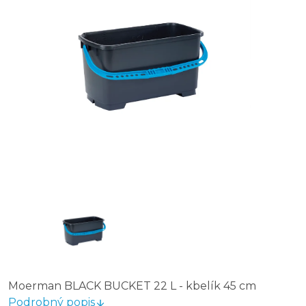
Moerman BLACK BUCKET 22 L - kbelík 45 cm
Podrobný popis