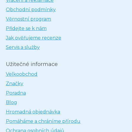
Vrácení a reklamace
Obchodní podmínky
Věrnostní program
Přidejte se k nám
Jak ověřujeme recenze
Servis a služby
Užitečné informace
Velkoobchod
Značky
Poradna
Blog
Hromadná objednávka
Pomáháme a chráníme přírodu
Ochrana osobních údajů