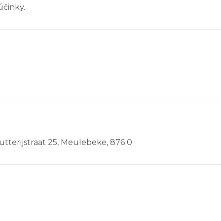
účinky.
hutterijstraat 25, Meulebeke, 876 0