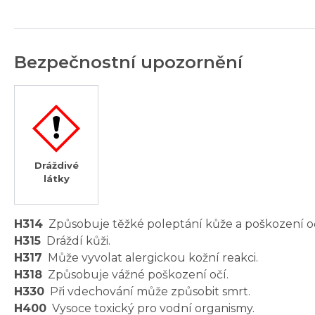
Bezpečnostní upozornění
Dráždivé
látky
H314
Způsobuje těžké poleptání kůže a poškození oč
H315
Dráždí kůži.
H317
Může vyvolat alergickou kožní reakci.
H318
Způsobuje vážné poškození očí.
H330
Při vdechování může způsobit smrt.
H400
Vysoce toxický pro vodní organismy.