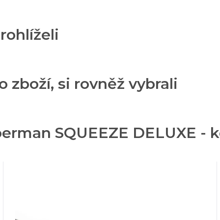
rohlíželi
o zboží, si rovněž vybrali
oerman SQUEEZE DELUXE - kon