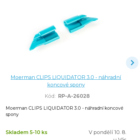
Moerman CLIPS LIQUIDATOR 3.0 - náhradní
koncové spony
Kód
:
RP-A-26028
Moerman CLIPS LIQUIDATOR 3.0 - náhradní koncové
spony
Skladem 5-10 ks
V pondělí
10. 8.
u Vás