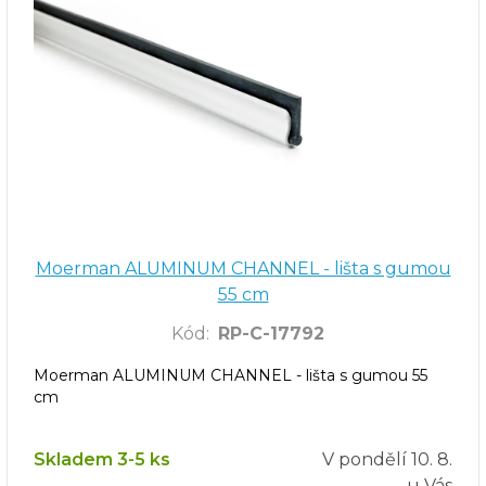
Moerman ALUMINUM CHANNEL - lišta s gumou
55 cm
Kód
:
RP-C-17792
Moerman ALUMINUM CHANNEL - lišta s gumou 55
cm
Skladem 3-5 ks
V pondělí
10. 8.
u Vás