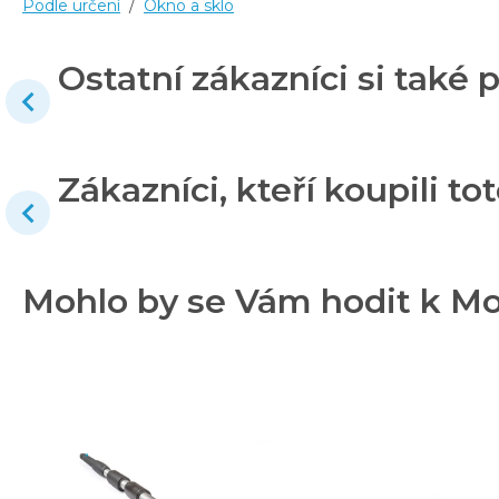
Podle určení
/
Okno a sklo
Ostatní zákazníci si také p
Zákazníci, kteří koupili tot
Mohlo by se Vám hodit k M