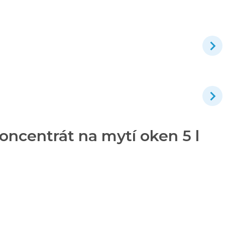
centrát na mytí oken 5 l