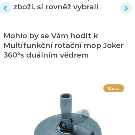
zboží, si rovněž vybrali
Mohlo by se Vám hodit k
Multifunkční rotační mop Joker
360°s duálním vědrem
Sleva