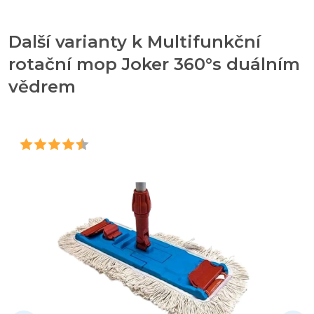
Další varianty k Multifunkční
rotační mop Joker 360°s duálním
vědrem