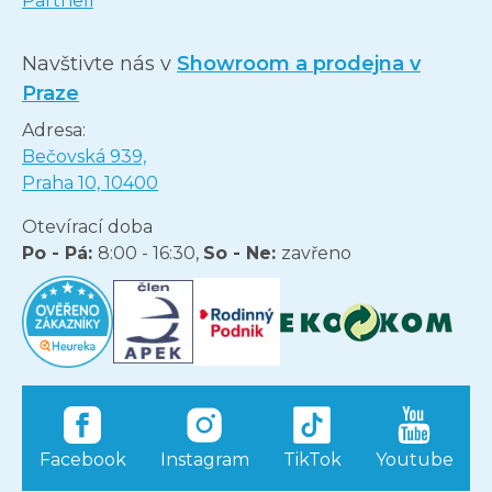
Partneři
Navštivte nás v
Showroom a prodejna v
Praze
Adresa:
Bečovská 939,
Praha 10, 10400
Otevírací doba
Po - Pá:
8:00 - 16:30,
So - Ne:
zavřeno
Facebook
Instagram
TikTok
Youtube