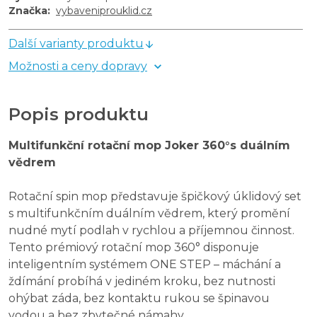
Značka
:
vybaveniprouklid.cz
Další varianty produktu
Možnosti a ceny dopravy
Popis produktu
Multifunkční rotační mop Joker 360°s duálním
vědrem
Rotační spin mop představuje špičkový úklidový set
s multifunkčním duálním vědrem, který promění
nudné mytí podlah v rychlou a příjemnou činnost.
Tento prémiový rotační mop 360° disponuje
inteligentním systémem ONE STEP – máchání a
ždímání probíhá v jediném kroku, bez nutnosti
ohýbat záda, bez kontaktu rukou se špinavou
vodou a bez zbytečné námahy.