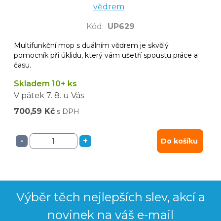
vědrem
Kód
:
UP629
Multifunkční mop s duálním vědrem je skvělý
pomocník při úklidu, který vám ušetří spoustu práce a
času.
Skladem 10+ ks
V pátek
7. 8.
u Vás
700,59 Kč
s DPH
-
+
Do košíku
Výběr těch nejlepších slev, akcí a
novinek na váš e-mail