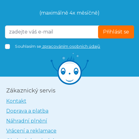
(maximálně 4x měsíčně)
Přihlásit se
Souhlasím se
zpracováním osobních údajů
Zákaznický servis
Kontakt
Doprava a platba
Náhradní plnění
Vrácení a reklamace