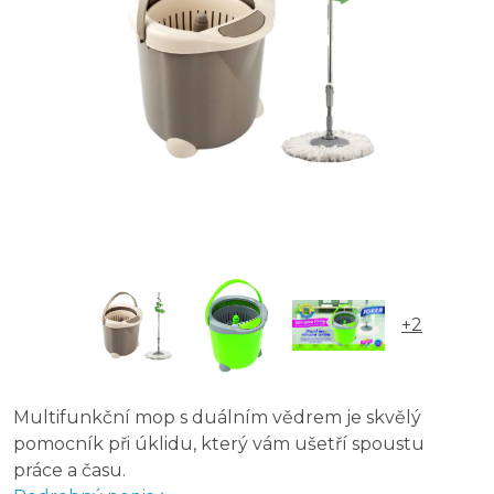
+2
Multifunkční mop s duálním vědrem je skvělý
pomocník při úklidu, který vám ušetří spoustu
práce a času.