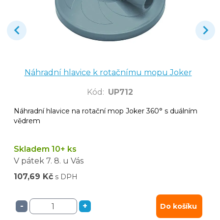
Náhradní hlavice k rotačnímu mopu Joker
Kód
:
UP712
Náhradní hlavice na rotační mop Joker 360° s duálním
vědrem
Skladem 10+ ks
V pátek
7. 8.
u Vás
107,69 Kč
s DPH
-
+
Do košíku