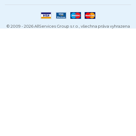
© 2009 - 2026 AllServices Group s.r.o., všechna práva vyhrazena