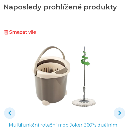
Naposledy prohlížené produkty
Smazat vše
Multifunkční rotační mop Joker 360°s duálním