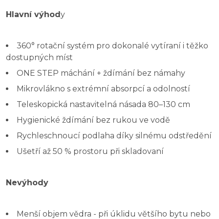
Hlavní výhod
y
360° rotační systém pro dokonalé vytíraní i těžko
dostupných míst
ONE STEP máchání + ždímání bez námahy
Mikrovlákno s extrémní absorpcí a odolností
Teleskopická nastavitelná násada 80–130 cm
Hygienické ždímání bez rukou ve vodě
Rychleschnoucí podlaha díky silnému odstředění
Ušetří až 50 % prostoru při skladovaní
Nevýhody
Menší objem vědra - při úklidu většího bytu nebo