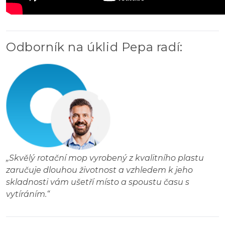
Odborník na úklid Pepa radí
:
„
Skvělý rotační mop vyrobený z kvalitního plastu
zaručuje dlouhou životnost a vzhledem k jeho
skladnosti vám ušetří místo a spoustu času s
vytíráním.
“