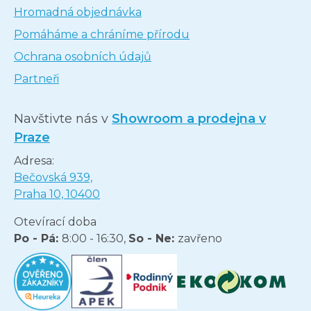
Hromadná objednávka
Pomáháme a chráníme přírodu
Ochrana osobních údajů
Partneři
Navštivte nás v
Showroom a prodejna v
Praze
Adresa:
Bečovská 939,
Praha 10, 10400
Otevírací doba
Po - Pá:
8:00 - 16:30,
So - Ne:
zavřeno