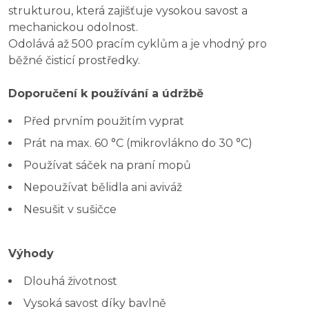
strukturou, která zajišťuje vysokou savost a
mechanickou odolnost.
Odolává až 500 pracím cyklům a je vhodný pro
běžné čisticí prostředky.
Doporučení k používání a údržbě
Před prvním použitím vyprat
Prát na max. 60 °C (mikrovlákno do 30 °C)
Používat sáček na praní mopů
Nepoužívat bělidla ani aviváž
Nesušit v sušičce
Výhody
Dlouhá životnost
Vysoká savost díky bavlně