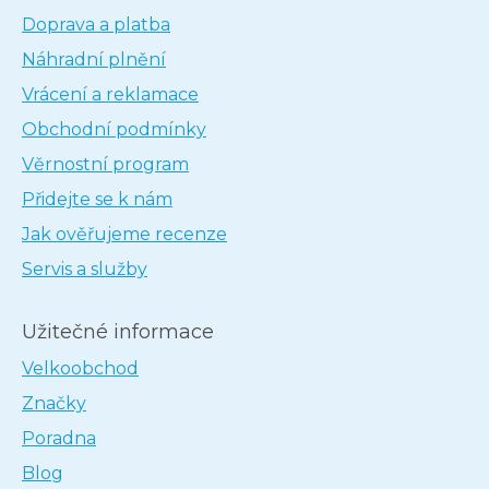
Doprava a platba
Náhradní plnění
Vrácení a reklamace
Obchodní podmínky
Věrnostní program
Přidejte se k nám
Jak ověřujeme recenze
Servis a služby
Užitečné informace
Velkoobchod
Značky
Poradna
Blog