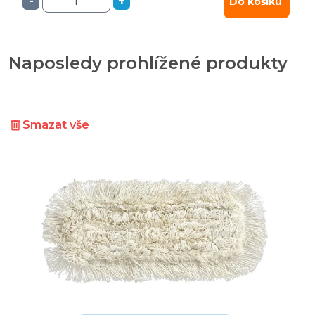
-
+
Do košíku
Naposledy prohlížené produkty
Smazat vše