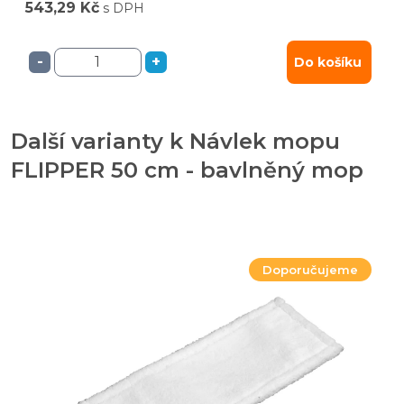
543,29 Kč
s DPH
-
+
Do košíku
Další varianty k Návlek mopu
FLIPPER 50 cm - bavlněný mop
Doporučujeme