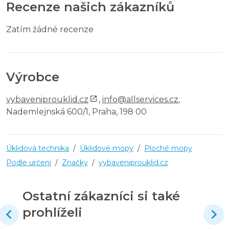
Recenze našich zákazníků
Zatím žádné recenze
Výrobce
vybaveniprouklid.cz
,
info@allservices.cz
,
Nademlejnská 600/1, Praha, 198 00
Úklidová technika
/
Úklidové mopy
/
Ploché mopy
Podle určení
/
Značky
/
vybaveniprouklid.cz
Ostatní zákazníci si také
prohlíželi