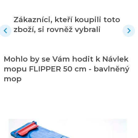
Zákazníci, kteří koupili toto
zboží, si rovněž vybrali
Mohlo by se Vám hodit k Návlek
mopu FLIPPER 50 cm - bavlněný
mop