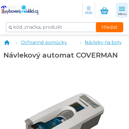
Menu
Hledat
Návlekový automat COVERMAN PRO
Ochranné pomůcky
Návleky na boty
Návlekový automat COVERMAN