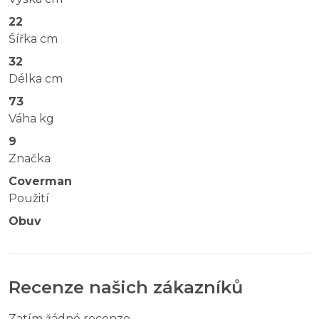
22
Šířka cm
32
Délka cm
73
Váha kg
9
Značka
Coverman
Použití
Obuv
Recenze našich zákazníků
Zatím žádné recenze