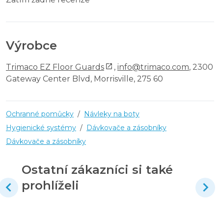
Výrobce
Trimaco EZ Floor Guards
,
info@trimaco.com
, 2300
Gateway Center Blvd, Morrisville, 275 60
Ochranné pomůcky
/
Návleky na boty
Hygienické systémy
/
Dávkovače a zásobníky
Dávkovače a zásobníky
Ostatní zákazníci si také
prohlíželi