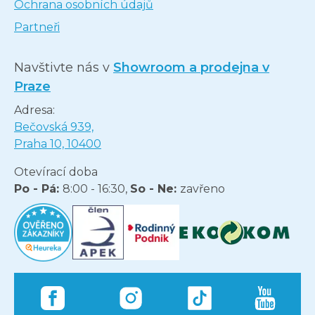
Ochrana osobních údajů
Partneři
Navštivte nás v
Showroom a prodejna v
Praze
Adresa:
Bečovská 939,
Praha 10, 10400
Otevírací doba
Po - Pá:
8:00 - 16:30,
So - Ne:
zavřeno