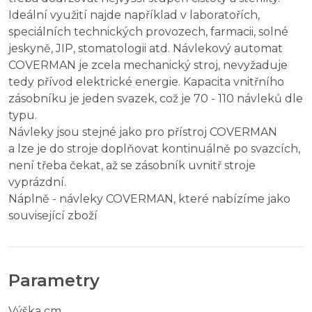
Ideální využití najde například v laboratořích,
speciálních technických provozech, farmacii, solné
jeskyně, JIP, stomatologii atd. Návlekový automat
COVERMAN je zcela mechanický stroj, nevyžaduje
tedy přívod elektrické energie. Kapacita vnitřního
zásobníku je jeden svazek, což je 70 - 110 návleků dle
typu.
Návleky jsou stejné jako pro přístroj COVERMAN
a lze je do stroje doplňovat kontinuálně po svazcích,
není třeba čekat, až se zásobník uvnitř stroje
vyprázdní.
Náplně - návleky COVERMAN, které nabízíme jako
související zboží
Parametry
Výška cm