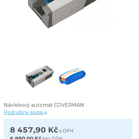
Návlekový automat COVERMAN
Podrobný popis
8 457,90 Kč
s DPH
6 990,00 Kč
bez DPH