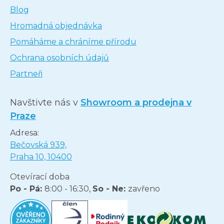
Blog
Hromadná objednávka
Pomáháme a chráníme přírodu
Ochrana osobních údajů
Partneři
Navštivte nás v
Showroom a prodejna v
Praze
Adresa:
Bečovská 939,
Praha 10, 10400
Otevírací doba
Po - Pá:
8:00 - 16:30,
So - Ne:
zavřeno