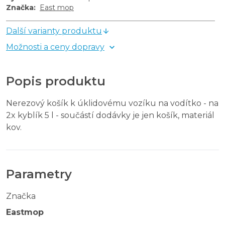
Značka
:
East mop
Další varianty produktu
Možnosti a ceny dopravy
Popis produktu
Nerezový košík k úklidovému vozíku na vodítko - na
2x kyblík 5 l - součástí dodávky je jen košík, materiál
kov.
Parametry
Značka
Eastmop