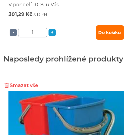
V pondělí
10. 8.
u Vás
301,29 Kč
s DPH
-
+
Do košíku
Naposledy prohlížené produkty
Smazat vše