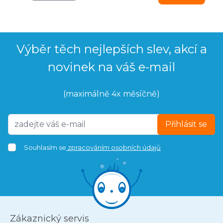
Výběr těch nejlepších slev, akcí a
novinek na váš e-mail
(maximálně 4x měsíčně)
Přihlásit se
Souhlasím se
zpracováním osobních údajů
Zákaznický servis