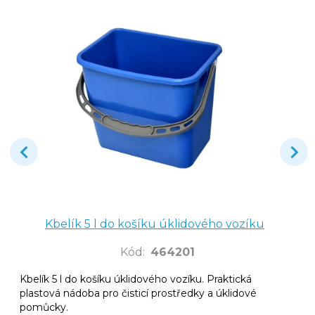
Kbelík 5 l do košíku úklidového vozíku
Kód
:
464201
Kbelík 5 l do košíku úklidového vozíku. Praktická
plastová nádoba pro čisticí prostředky a úklidové
pomůcky.