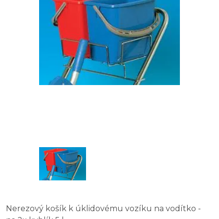
Nerezový košík k úklidovému vozíku na vodítko -