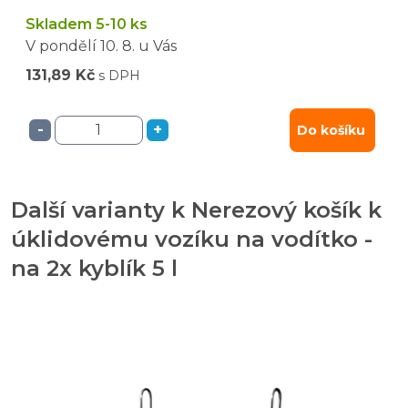
Skladem 5-10 ks
V pondělí
10. 8.
u Vás
131,89 Kč
s DPH
-
+
Do košíku
Další varianty k Nerezový košík k
úklidovému vozíku na vodítko -
na 2x kyblík 5 l