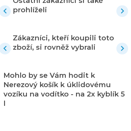
Ostatní zákazníci si také
prohlíželi
Zákazníci, kteří koupili toto
zboží, si rovněž vybrali
Mohlo by se Vám hodit k
Nerezový košík k úklidovému
vozíku na vodítko - na 2x kyblík 5
l