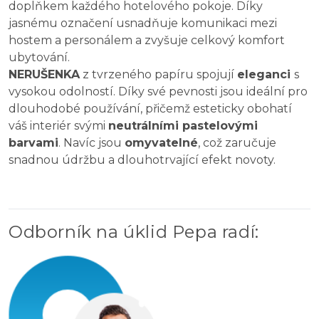
doplňkem každého hotelového pokoje. Díky
jasnému označení usnadňuje komunikaci mezi
hostem a personálem a zvyšuje celkový komfort
ubytování.
NERUŠENKA
z tvrzeného papíru spojují
eleganci
s
vysokou odolností. Díky své pevnosti jsou ideální pro
dlouhodobé používání, přičemž esteticky obohatí
váš interiér svými
neutrálními pastelovými
barvami
. Navíc jsou
omyvatelné
, což zaručuje
snadnou údržbu a dlouhotrvající efekt novoty.
Odborník na úklid Pepa radí
: