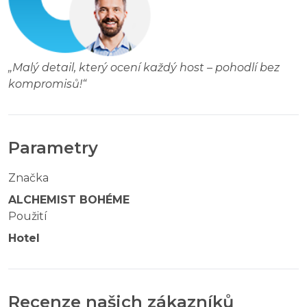
„
Malý detail, který ocení každý host – pohodlí bez
kompromisů!
“
Parametry
Značka
ALCHEMIST BOHÉME
Použití
Hotel
Recenze našich zákazníků