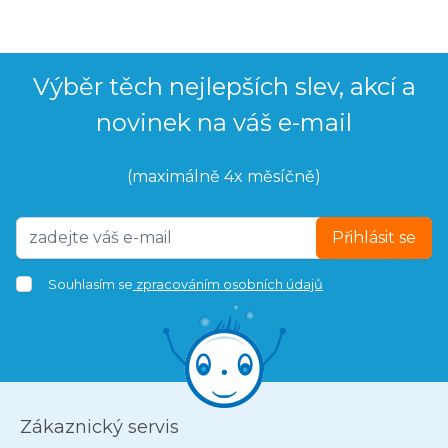
Výběr těch nejlepších slev, akcí a
novinek na váš e-mail
(maximálně 4x měsíčně)
Přihlásit se
Souhlasím se
zpracováním osobních údajů
Zákaznický servis