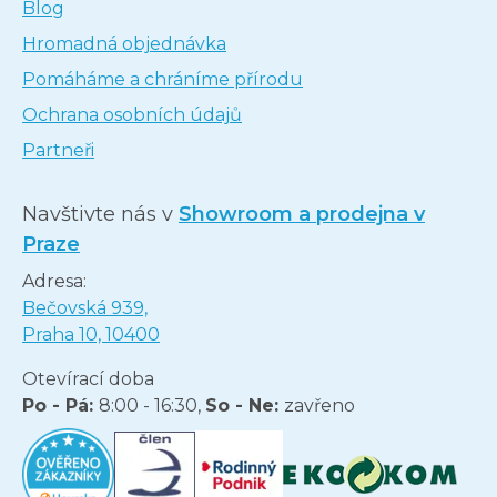
Blog
Hromadná objednávka
Pomáháme a chráníme přírodu
Ochrana osobních údajů
Partneři
Navštivte nás v
Showroom a prodejna v
Praze
Adresa:
Bečovská 939,
Praha 10, 10400
Otevírací doba
Po - Pá:
8:00 - 16:30,
So - Ne:
zavřeno