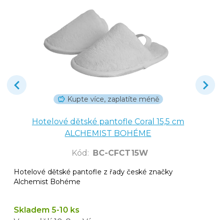
Kupte více, zaplatíte méně
Hotelové dětské pantofle Coral 15,5 cm
ALCHEMIST BOHÉME
Kód
:
BC-CFCT15W
Hotelové dětské pantofle z řady české značky
Alchemist Bohéme
Skladem 5-10 ks