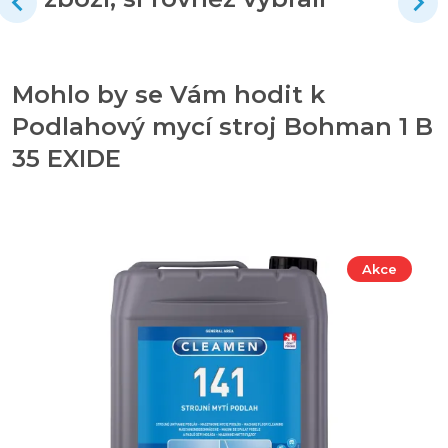
Mohlo by se Vám hodit k
Podlahový mycí stroj Bohman 1 B
35 EXIDE
Akce