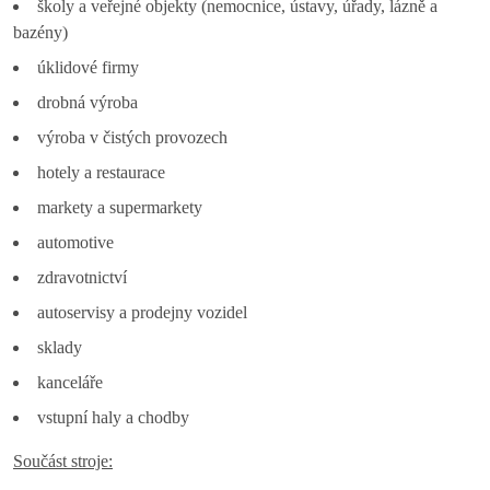
školy a veřejné objekty (nemocnice, ústavy, úřady, lázně a
bazény)
úklidové firmy
drobná výroba
výroba v čistých provozech
hotely a restaurace
markety a supermarkety
automotive
zdravotnictví
autoservisy a prodejny vozidel
sklady
kanceláře
vstupní haly a chodby
Součást stroje: