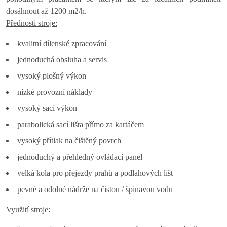
dosáhnout až 1200 m2/h.
Přednosti stroje:
kvalitní dílenské zpracování
jednoduchá obsluha a servis
vysoký plošný výkon
nízké provozní náklady
vysoký sací výkon
parabolická sací lišta přímo za kartáčem
vysoký přítlak na čištěný povrch
jednoduchý a přehledný ovládací panel
velká kola pro přejezdy prahů a podlahových lišt
pevné a odolné nádrže na čistou / špinavou vodu
Využití stroje: