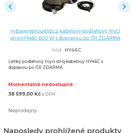
vybaveniprouklid.cz kabelový podlahový mycí
stroj HY46C 600 W s dopravou po ČR ZDARMA
Kód
:
HY46C
Lehký podlahový mycí stroj kabelový HY46C s
dopravou po ČR ZDARMA
Momentálně nedostupné
38 599,00 Kč
s DPH
Neprodejný
Naposledy prohlížené produkty