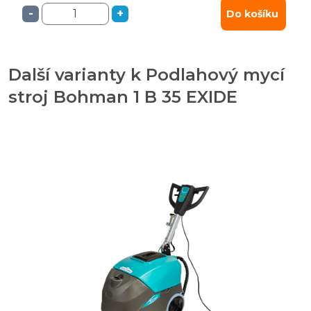
-
+
Do košíku
Další varianty k Podlahový mycí
stroj Bohman 1 B 35 EXIDE