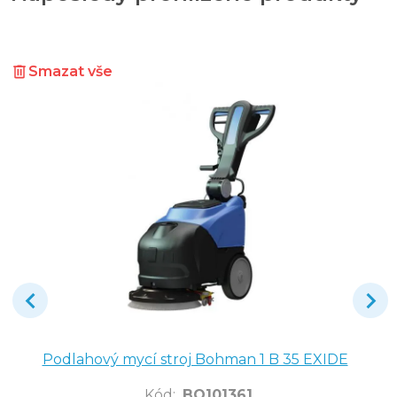
Smazat vše
Podlahový mycí stroj Bohman 1 B 35 EXIDE
Kód
:
BO101361