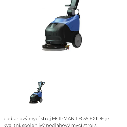
podlahový mycí stroj MOPMAN 1 B 35 EXIDE je
kvalitní, spolehlivý podlahový mycí stroj s