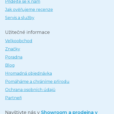
Přidejte se k nám
Jak ověřujeme recenze
Servis a služby
Užitečné informace
Velkoobchod
Značky
Poradna
Blog
Hromadná objednávka
Pomáháme a chráníme přírodu
Ochrana osobních údajů
Partneři
Navštivte nás v
Showroom a prodejna v