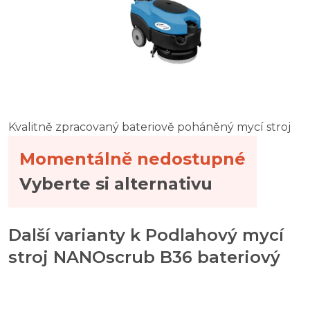
Kvalitně zpracovaný bateriově poháněný mycí stroj
Momentálně nedostupné
Vyberte si alternativu
Další varianty k Podlahový mycí
stroj NANOscrub B36 bateriový