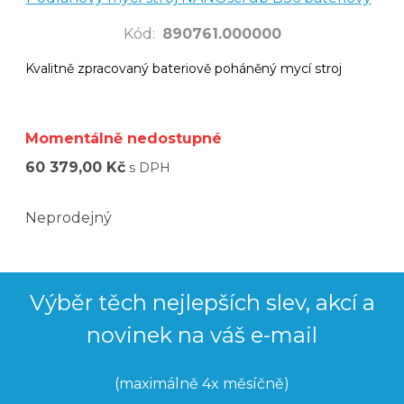
Kód
:
890761.000000
Kvalitně zpracovaný bateriově poháněný mycí stroj
Momentálně nedostupné
60 379,00 Kč
s DPH
Neprodejný
Výběr těch nejlepších slev, akcí a
novinek na váš e-mail
(maximálně 4x měsíčně)