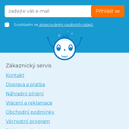
Přihlásit se
Souhlasím se
zpracováním osobních údajů
Zákaznický servis
Kontakt
Doprava a platba
Náhradní plnění
Vrácení a reklamace
Obchodní podmínky
Věrnostní program