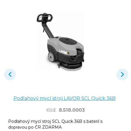
Podlahový mycí stroj LAVOR SCL Quick 36B
Kód
:
8.518.0003
Podlahový mycí stroj SCL Quick 36B s baterií s
dopravou po ČR ZDARMA