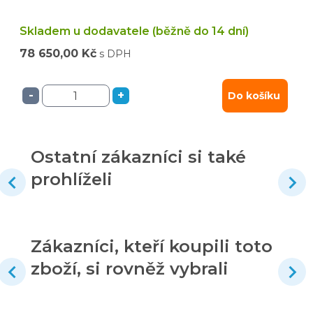
Skladem u dodavatele (běžně do 14 dní)
78 650,00 Kč
s DPH
-
+
Do košíku
Ostatní zákazníci si také
prohlíželi
Zákazníci, kteří koupili toto
zboží, si rovněž vybrali