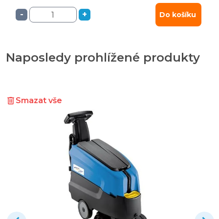
-
+
Do košíku
Naposledy prohlížené produkty
Smazat vše