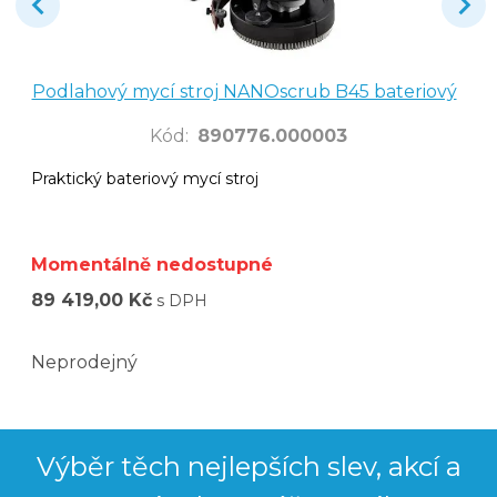
Podlahový mycí stroj NANOscrub B45 bateriový
Kód
:
890776.000003
Praktický bateriový mycí stroj
Momentálně nedostupné
89 419,00 Kč
s DPH
Neprodejný
Výběr těch nejlepších slev, akcí a