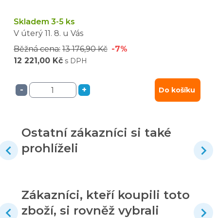
Skladem 3-5 ks
V úterý
11. 8.
u Vás
Běžná cena:
13 176,90 Kč
-7%
12 221,00 Kč
s DPH
-
+
Do košíku
Ostatní zákazníci si také
prohlíželi
Zákazníci, kteří koupili toto
zboží, si rovněž vybrali