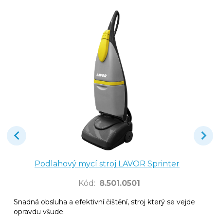
Podlahový mycí stroj LAVOR Sprinter
Kód
:
8.501.0501
Snadná obsluha a efektivní čištění, stroj který se vejde
opravdu všude.