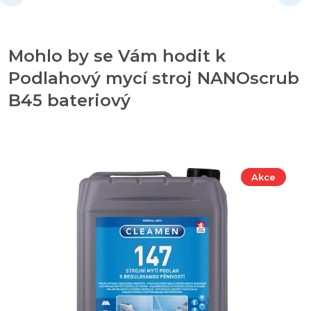
Mohlo by se Vám hodit k
Podlahový mycí stroj NANOscrub
B45 bateriový
Akce