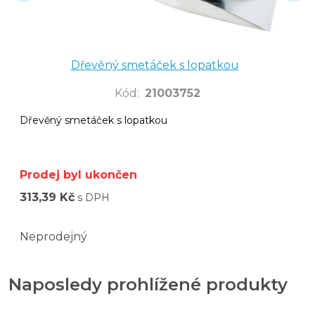
Dřevěný smetáček s lopatkou
Kód
:
21003752
Dřevěný smetáček s lopatkou
Prodej byl ukončen
313,39 Kč
s DPH
Neprodejný
Naposledy prohlížené produkty