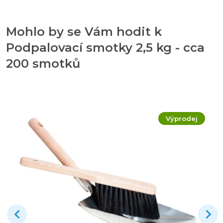
Mohlo by se Vám hodit k
Podpalovací smotky 2,5 kg - cca
200 smotků
Výprodej