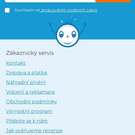
Souhlasím se
zpracováním osobních údajů
Zákaznický servis
Kontakt
Doprava a platba
Náhradní plnění
Vrácení a reklamace
Obchodní podmínky
Věrnostní program
Přidejte se k nám
Jak ověřujeme recenze