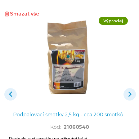
Smazat vše
Výprodej
Podpalovací smotky 2,5 kg - cca 200 smotků
Kód
:
21060540