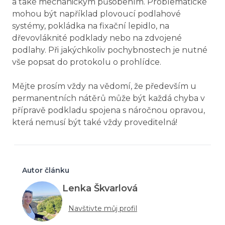
a také mechanickým působením. Problematické
mohou být například plovoucí podlahové
systémy, pokládka na fixační lepidlo, na
dřevovláknité podklady nebo na zdvojené
podlahy. Při jakýchkoliv pochybnostech je nutné
vše popsat do protokolu o prohlídce.
Mějte prosím vždy na vědomí, že především u
permanentních nátěrů může být každá chyba v
přípravě podkladu spojena s náročnou opravou,
která nemusí být také vždy proveditelná!
Autor článku
Lenka Škvarlová
Navštivte můj profil