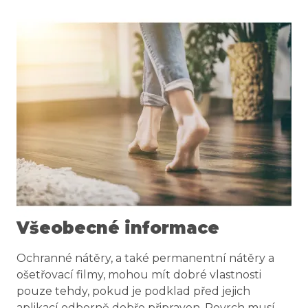
Všeobecné informace
Ochranné nátěry, a také permanentní nátěry a
ošetřovací filmy, mohou mít dobré vlastnosti
pouze tehdy, pokud je podklad před jejich
aplikací odborně dobře připraven. Povrch musí