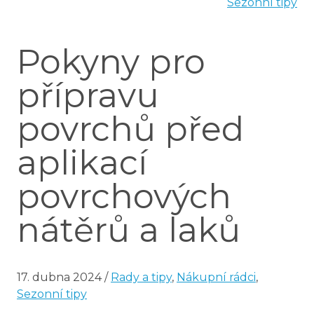
Sezonní tipy
Pokyny pro
přípravu
povrchů před
aplikací
povrchových
nátěrů a laků
17. dubna 2024
/
Rady a tipy
,
Nákupní rádci
,
Sezonní tipy