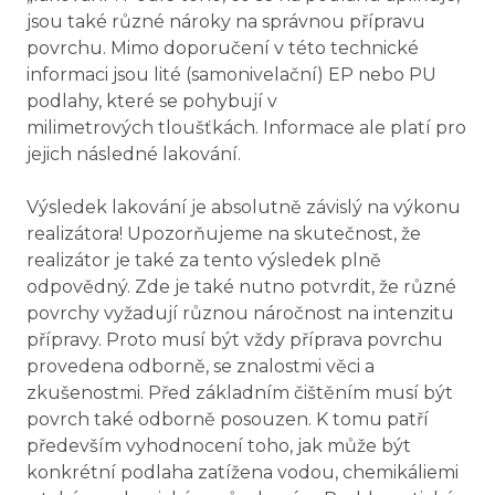
jsou také různé nároky na správnou přípravu
povrchu. Mimo doporučení v této technické
informaci jsou lité (samonivelační) EP nebo PU
podlahy, které se pohybují v
milimetrových tloušťkách. Informace ale platí pro
jejich následné lakování.
Výsledek lakování je absolutně závislý na výkonu
realizátora! Upozorňujeme na skutečnost, že
realizátor je také za tento výsledek plně
odpovědný. Zde je také nutno potvrdit, že různé
povrchy vyžadují různou náročnost na intenzitu
přípravy. Proto musí být vždy příprava povrchu
provedena odborně, se znalostmi věci a
zkušenostmi. Před základním čištěním musí být
povrch také odborně posouzen. K tomu patří
především vyhodnocení toho, jak může být
konkrétní podlaha zatížena vodou, chemikáliemi