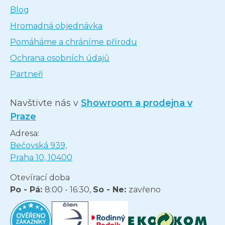
Blog
Hromadná objednávka
Pomáháme a chráníme přírodu
Ochrana osobních údajů
Partneři
Navštivte nás v
Showroom a prodejna v
Praze
Adresa:
Bečovská 939,
Praha 10, 10400
Otevírací doba
Po - Pá:
8:00 - 16:30,
So - Ne:
zavřeno