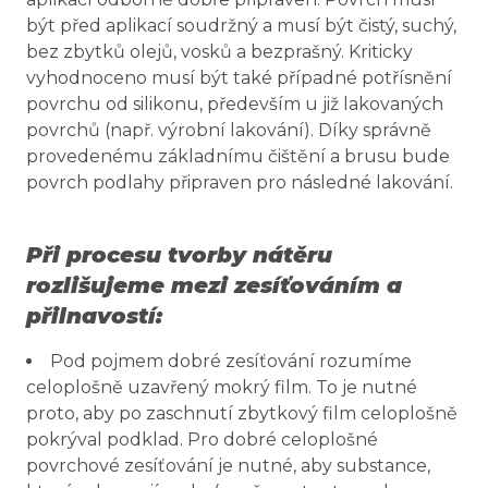
být před aplikací soudržný a musí být čistý, suchý,
bez zbytků olejů, vosků a bezprašný. Kriticky
vyhodnoceno musí být také případné potřísnění
povrchu od silikonu, především u již lakovaných
povrchů (např. výrobní lakování). Díky správně
provedenému základnímu čištění a brusu bude
povrch podlahy připraven pro následné lakování.
Při procesu tvorby nátěru
rozlišujeme mezi zesíťováním a
přilnavostí:
Pod pojmem dobré zesíťování rozumíme
celoplošně uzavřený mokrý film. To je nutné
proto, aby po zaschnutí zbytkový film celoplošně
pokrýval podklad. Pro dobré celoplošné
povrchové zesíťování je nutné, aby substance,