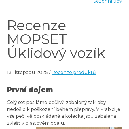
Sezonní tipy
Recenze
MOPSET
Úklidový vozík
13. listopadu 2025
/
Recenze produktů
První dojem
Celý set posíláme pečlivě zabalený tak, aby
nedošlo k poškození během přepravy. V krabici je
vše pečlivě poskládané a kolečka jsou zabalena
zvlášť v plastovém obalu.