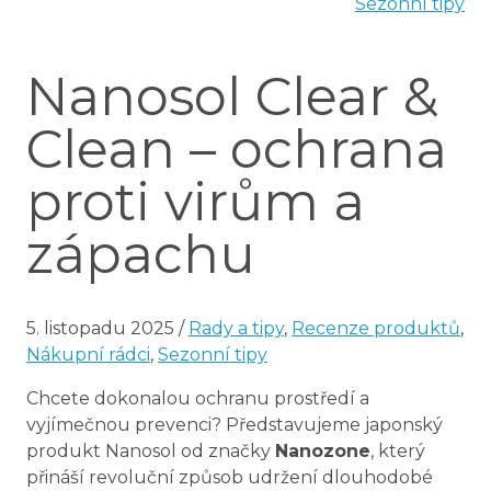
Sezonní tipy
Nanosol Clear &
Clean – ochrana
proti virům a
zápachu
5. listopadu 2025
/
Rady a tipy
,
Recenze produktů
,
Nákupní rádci
,
Sezonní tipy
Chcete dokonalou ochranu prostředí a
vyjímečnou prevenci? Představujeme japonský
produkt Nanosol od značky
Nanozone
, který
přináší revoluční způsob udržení dlouhodobé