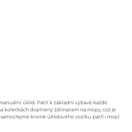
anuální úklid. Patří k základní výbavě každé
k na kolečkách doplněný ždímačem na mopy, což je
 samozřejmě kromě úklidového vozíku patří i mop)