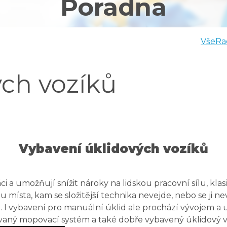
Poradna
Vše
Ra
ých vozíků
Vybavení úklidových vozíků
ci a umožňují snížit nároky na lidskou pracovní sílu, k
místa, kam se složitější technika nevejde, nebo se ji ne
. I vybavení pro manuální úklid ale prochází vývojem a 
aný mopovací systém a také dobře vybavený úklidový v