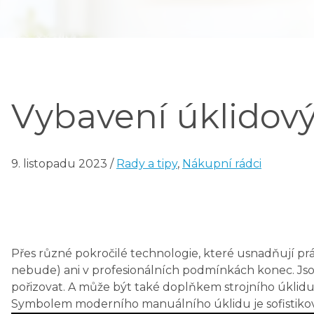
Vybavení úklidov
9. listopadu 2023
/
Rady a tipy
,
Nákupní rádci
Přes různé pokročilé technologie, které usnadňují prá
nebude) ani v profesionálních podmínkách konec. Jsou 
pořizovat. A může být také doplňkem strojního úklidu
Symbolem moderního manuálního úklidu je sofistikov