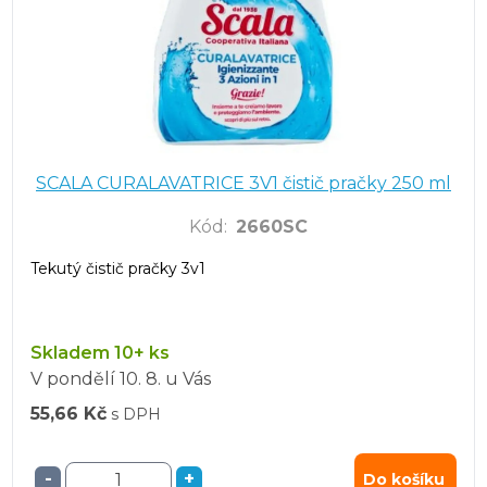
SCALA CURALAVATRICE 3V1 čistič pračky 250 ml
Kód
:
2660SC
Tekutý čistič pračky 3v1
Skladem 10+ ks
V pondělí
10. 8.
u Vás
55,66 Kč
s DPH
-
+
Do košíku