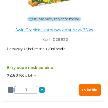
Kupte více, zaplatíte méně
Swirl Tropical ubrousky do sušičky 35 ks
Kód
:
C29922
Ubrousky zajistí krásnou vůni prádla
Brzy bude naskladněno
72,60 Kč
s DPH
-
+
Do košíku