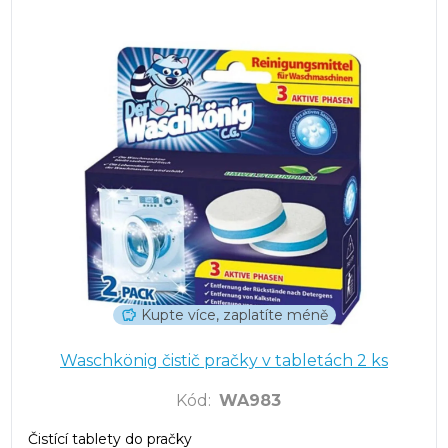
Kupte více, zaplatíte méně
Waschkönig čistič pračky v tabletách 2 ks
Kód
:
WA983
Čistící tablety do pračky