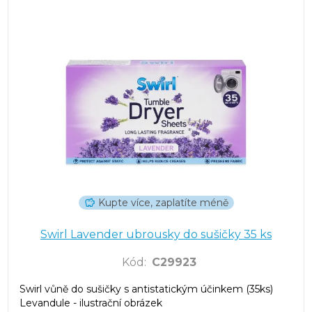
Kupte více, zaplatíte méně
Swirl Lavender ubrousky do sušičky 35 ks
Kód
:
C29923
Swirl vůně do sušičky s antistatickým účinkem (35ks)
Levandule - ilustrační obrázek