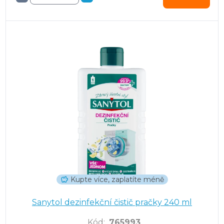
Kupte více, zaplatíte méně
Sanytol dezinfekční čistič pračky 240 ml
Kód
:
765993