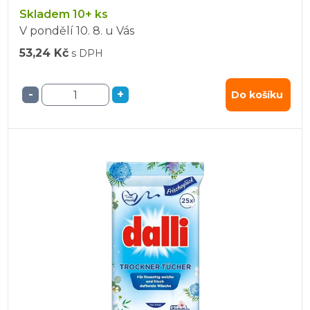
Skladem 10+ ks
V pondělí
10. 8.
u Vás
53,24 Kč
s DPH
-
+
Do košíku