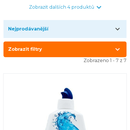
Zobrazit dalších 4 produktů
Nejprodávanější
Zobrazit filtry
Zobrazeno 1 - 7 z 7