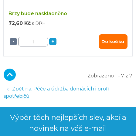
Brzy bude naskladněno
72,60 Kč
s DPH
-
+
Do košíku
Zobrazeno 1 - 7 z 7
Zpět na: Péče a údržba domácích i profi
spotřebičů
Výběr těch nejlepších slev, akcí a
novinek na váš e-mail