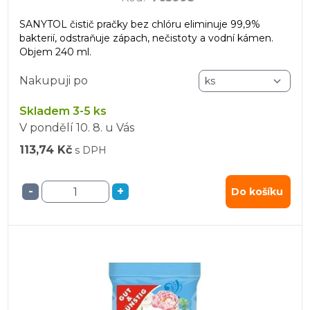
SANYTOL čistič pračky bez chlóru eliminuje 99,9%
bakterií, odstraňuje zápach, nečistoty a vodní kámen.
Objem 240 ml.
Nakupuji po
Skladem 3-5 ks
V pondělí
10. 8.
u Vás
113,74 Kč
s DPH
-
+
Do košíku