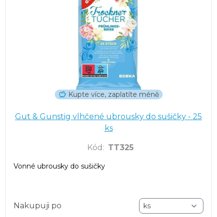
Kupte více, zaplatíte méně
Gut & Gunstig vlhčené ubrousky do sušičky - 25
ks
Kód
:
TT325
Vonné ubrousky do sušičky
Nakupuji po