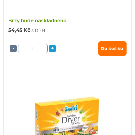
Brzy bude naskladněno
54,45 Kč
s DPH
-
+
Do košíku