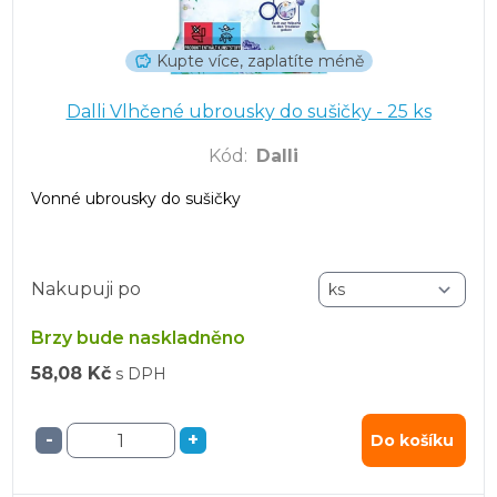
Kupte více, zaplatíte méně
Dalli Vlhčené ubrousky do sušičky - 25 ks
Kód
:
Dalli
Vonné ubrousky do sušičky
Nakupuji po
Brzy bude naskladněno
58,08 Kč
s DPH
-
+
Do košíku