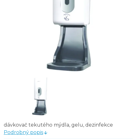
dávkovač tekutého mýdla, gelu, dezinfekce
Podrobný popis