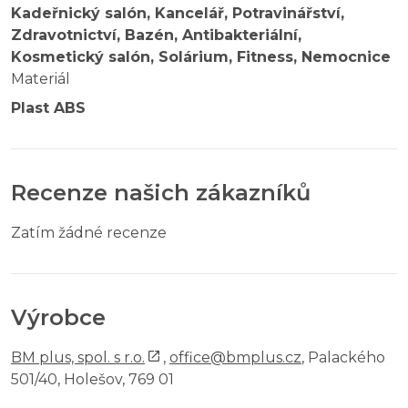
Kadeřnický salón, Kancelář, Potravinářství,
Zdravotnictví, Bazén, Antibakteriální,
Kosmetický salón, Solárium, Fitness, Nemocnice
Materiál
Plast ABS
Recenze našich zákazníků
Zatím žádné recenze
Výrobce
BM plus, spol. s r.o.
,
office@bmplus.cz
, Palackého
501/40, Holešov, 769 01