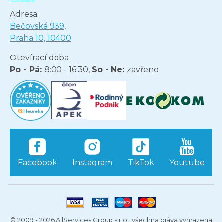
Adresa:
Bečovská 939,
Praha 10, 10400
Otevírací doba
Po - Pá:
8:00 - 16:30,
So - Ne:
zavřeno
Facebook
Instagram
TikTok
Youtube
© 2009 - 2026 AllServices Group s.r.o., všechna práva vyhrazena