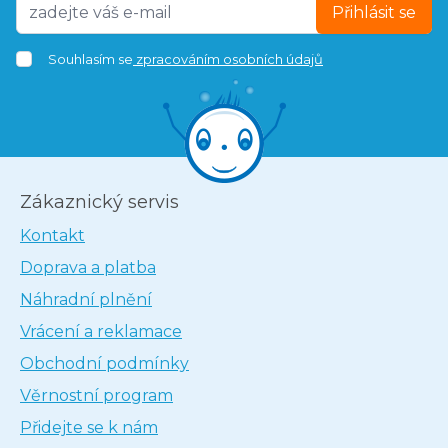
Přihlásit se
Souhlasím se
zpracováním osobních údajů
Zákaznický servis
Kontakt
Doprava a platba
Náhradní plnění
Vrácení a reklamace
Obchodní podmínky
Věrnostní program
Přidejte se k nám