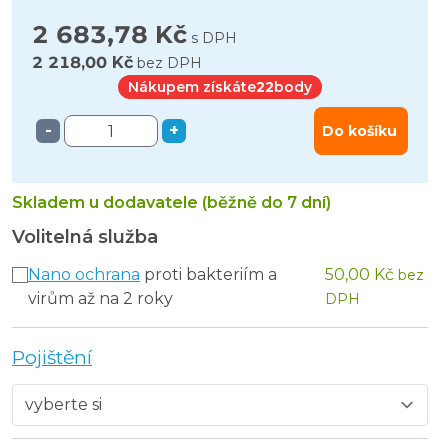
2 683,78 Kč
s DPH
2 218,00 Kč
bez DPH
Nákupem získáte
22
body
-
+
Do košíku
Skladem u dodavatele (běžně do 7 dní)
Volitelná služba
Nano ochrana
proti bakteriím a
50,00 Kč
bez
virům až na 2 roky
DPH
Pojištění