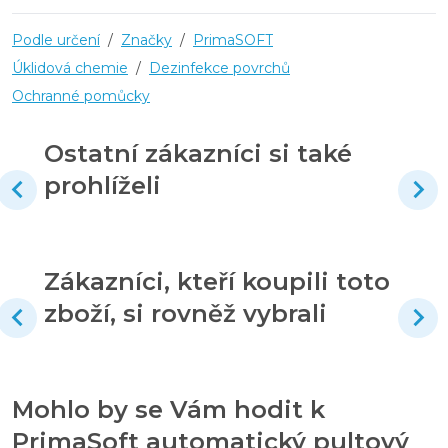
Podle určení
/
Značky
/
PrimaSOFT
Úklidová chemie
/
Dezinfekce povrchů
Ochranné pomůcky
Ostatní zákazníci si také
prohlíželi
Zákazníci, kteří koupili toto
zboží, si rovněž vybrali
Mohlo by se Vám hodit k
PrimaSoft automatický pultový