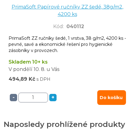
PrimaSoft Papírové ručníky ZZ šedé, 38g/m2,
4200 ks
Kód
:
040112
PrimaSoft ZZ ručníky šedé, 1 vrstva, 38 g/m2, 4200 ks -
pevné, savé a ekonomické řešení pro hygienické
zásobníky v provozech.
Skladem 10+ ks
V pondělí
10. 8.
u Vás
494,89 Kč
s DPH
-
+
Do košíku
Naposledy prohlížené produkty