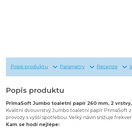
Popis produktu
Parametry
Recenze
Popis produktu
PrimaSoft Jumbo toaletní papír 260 mm, 2 vrstvy, 
Kvalitní dvouvrstvý Jumbo toaletní papír PrimaSoft z 
provozy s vyšší spotřebou. Velký návin snižuje frekve
Kam se hodí nejlépe: