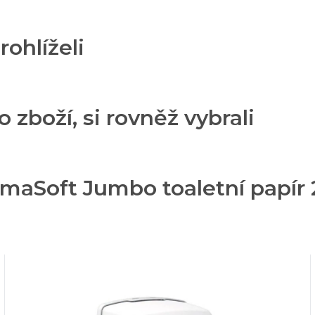
rohlíželi
o zboží, si rovněž vybrali
maSoft Jumbo toaletní papír 2