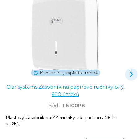
Kupte více, zaplatíte méně
Clar systems Zásobník na papírové ručníky bílý,
600 útržků
Kód
:
T6100PB
Plastový zásobník na ZZ ručníky s kapacitou až 600
útržků.