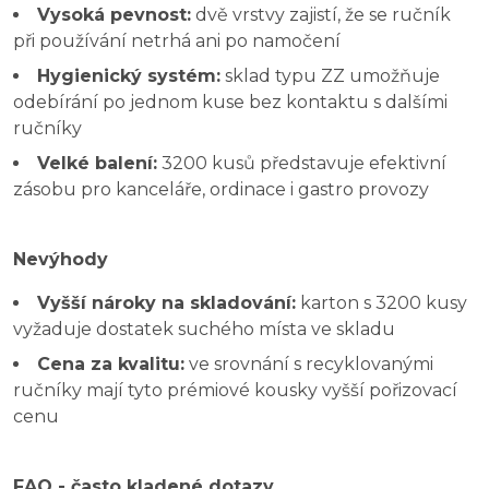
Vysoká pevnost:
dvě vrstvy zajistí, že se ručník
při používání netrhá ani po namočení
Hygienický systém:
sklad typu ZZ umožňuje
odebírání po jednom kuse bez kontaktu s dalšími
ručníky
Velké balení:
3200 kusů představuje efektivní
zásobu pro kanceláře, ordinace i gastro provozy
Nevýhody
Vyšší nároky na skladování:
karton s 3200 kusy
vyžaduje dostatek suchého místa ve skladu
Cena za kvalitu:
ve srovnání s recyklovanými
ručníky mají tyto prémiové kousky vyšší pořizovací
cenu
FAQ - často kladené dotazy