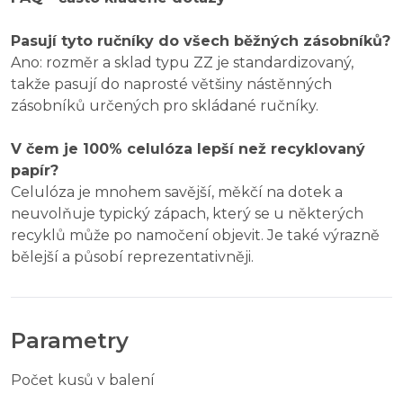
Pasují tyto ručníky do všech běžných zásobníků?
Ano: rozměr a sklad typu ZZ je standardizovaný,
takže pasují do naprosté většiny nástěnných
zásobníků určených pro skládané ručníky.
V čem je 100% celulóza lepší než recyklovaný
papír?
Celulóza je mnohem savější, měkčí na dotek a
neuvolňuje typický zápach, který se u některých
recyklů může po namočení objevit. Je také výrazně
bělejší a působí reprezentativněji.
Parametry
Počet kusů v balení