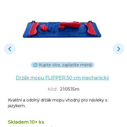
Kupte více, zaplatíte méně
Držák mopu FLIPPER 50 cm mechanický
Kód
:
210515m
Kvalitní a odolný držák mopu vhodný pro návleky s
jazykem.
Skladem 10+ ks