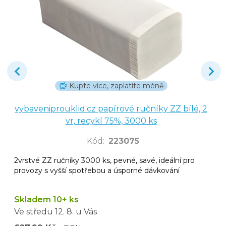
Kupte více, zaplatíte méně
vybaveniprouklid.cz papírové ručníky ZZ bílé, 2
vr, recykl 75%, 3000 ks
Kód
:
223075
2vrstvé ZZ ručníky 3000 ks, pevné, savé, ideální pro
provozy s vyšší spotřebou a úsporné dávkování
Skladem 10+ ks
Ve středu
12. 8.
u Vás