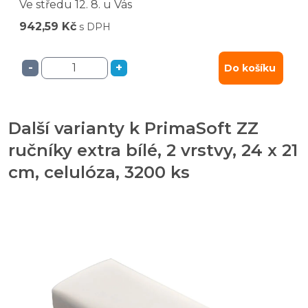
Ve středu
12. 8.
u Vás
942,59 Kč
s DPH
-
+
Do košíku
Další varianty k PrimaSoft ZZ
ručníky extra bílé, 2 vrstvy, 24 x 21
cm, celulóza, 3200 ks