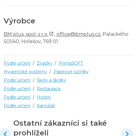
Výrobce
BM plus, spol. s r.o.
,
office@bmplus.cz
, Palackého
501/40, Holešov, 769 01
Podle určení
/
Značky
/
PrimaSOFT
Hygienické systémy
/
Papírové ručníky
Podle určení
/
Školy a školky
Podle určení
/
Restaurace
Podle určení
/
Hotely
Podle určení
/
Kancelář
Ostatní zákazníci si také
prohlíželi