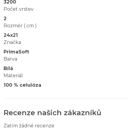
3200
Počet vrstev
2
Rozměr ( cm )
24x21
Značka
PrimaSoft
Barva
Bílá
Materiál
100 % celulóza
Recenze našich zákazníků
Zatím žádné recenze