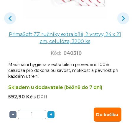
PrimaSoft ZZ ručníky extra bílé, 2 vrstvy, 24 x 21
cm, celulóza, 3200 ks
Kód
:
040310
Maximální hygiena v extra bílém provedení. 100%
celulóza pro dokonalou savost, měkkost a pevnost při
každém utření.
Skladem u dodavatele (běžně do 7 dní)
592,90 Kč
s DPH
-
+
Do košíku