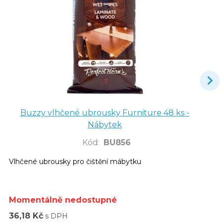
Buzzy vlhčené ubrousky Furniture 48 ks -
Nábytek
Kód
:
BU856
Vlhčené ubrousky pro čištění mábytku
Momentálně nedostupné
36,18 Kč
s DPH