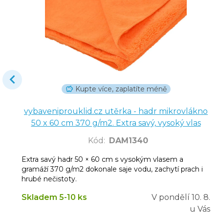
Kupte více, zaplatíte méně
vybaveniprouklid.cz utěrka - hadr mikrovlákno
50 x 60 cm 370 g/m2. Extra savý, vysoký vlas
Kód
:
DAM1340
Extra savý hadr 50 × 60 cm s vysokým vlasem a
gramáží 370 g/m2 dokonale saje vodu, zachytí prach i
hrubé nečistoty.
Skladem 5-10 ks
V pondělí
10. 8.
u Vás