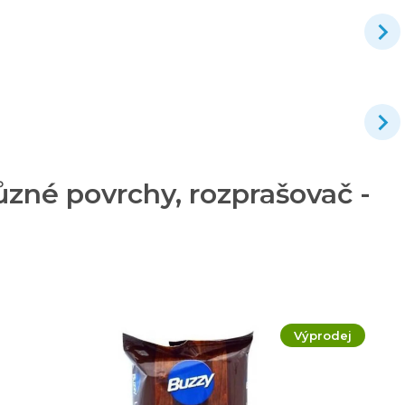
ůzné povrchy, rozprašovač -
Výprodej