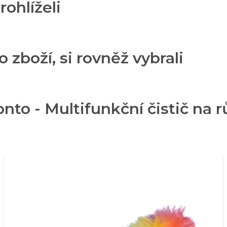
rohlíželi
o zboží, si rovněž vybrali
nto - Multifunkční čistič na r