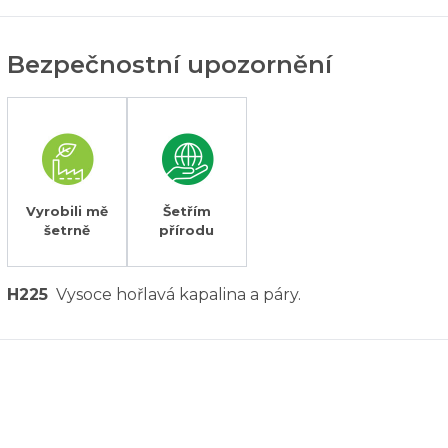
Bezpečnostní upozornění
Vyrobili mě
Šetřím
šetrně
přírodu
H225
Vysoce hořlavá kapalina a páry.