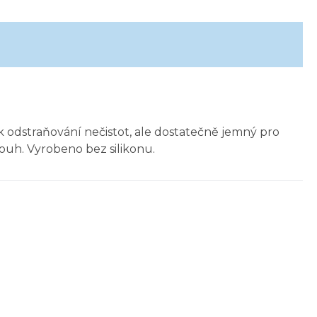
k odstraňování nečistot, ale dostatečně jemný pro
uh. Vyrobeno bez silikonu.