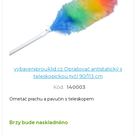
vybaveniprouklid.cz Oprašovač antistatický s
teleskopickou tyčí 90/113 cm
Kód
:
140003
Ometač prachu a pavučin s teleskopem
Brzy bude naskladněno