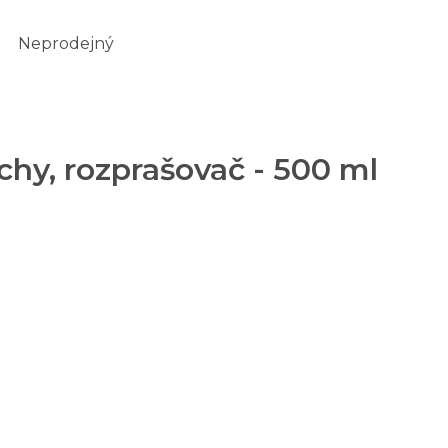
Neprodejný
rchy, rozprašovač - 500 ml