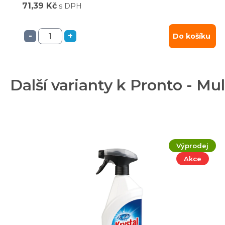
71,39 Kč
s DPH
-
+
Do košíku
Další varianty k Pronto - Mu
Výprodej
Akce