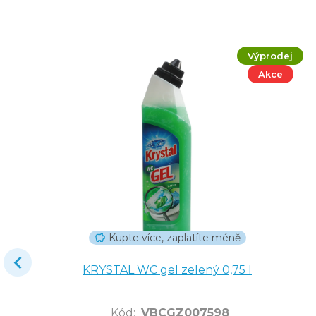
Výprodej
Akce
Kupte více, zaplatíte méně
KRYSTAL WC gel zelený 0,75 l
Kód
:
VBCGZ007598