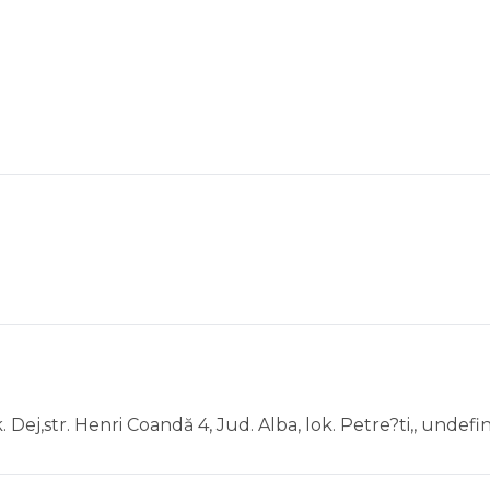
ok. Dej,str. Henri Coandă 4, Jud. Alba, lok. Petre?ti,, undef