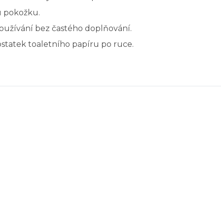
u pokožku.
oužívání bez častého doplňování.
ostatek toaletního papíru po ruce.