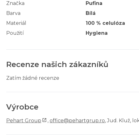
Značka
Pufina
Barva
Bílá
Materiál
100 % celulóza
Použití
Hygiena
Recenze našich zákazníků
Zatím žádné recenze
Výrobce
Pehart Group
,
office@pehartgrup.ro
, Jud. Kluž, l