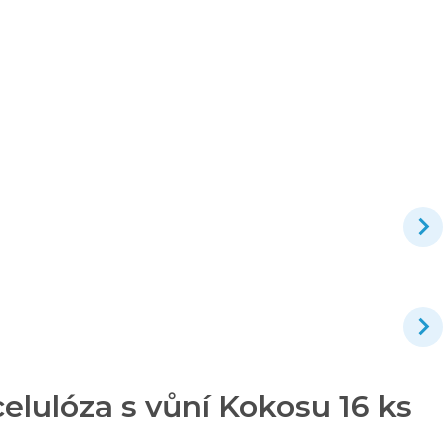
elulóza s vůní Kokosu 16 ks