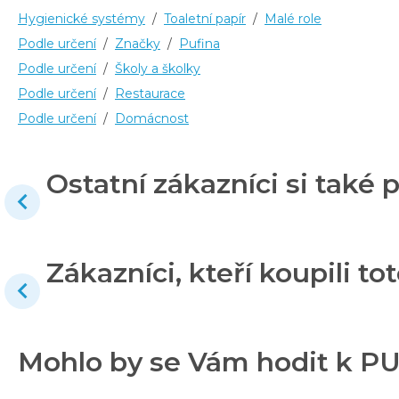
Hygienické systémy
/
Toaletní papír
/
Malé role
Podle určení
/
Značky
/
Pufina
Podle určení
/
Školy a školky
Podle určení
/
Restaurace
Podle určení
/
Domácnost
Ostatní zákazníci si také p
Zákazníci, kteří koupili tot
Mohlo by se Vám hodit k PUF