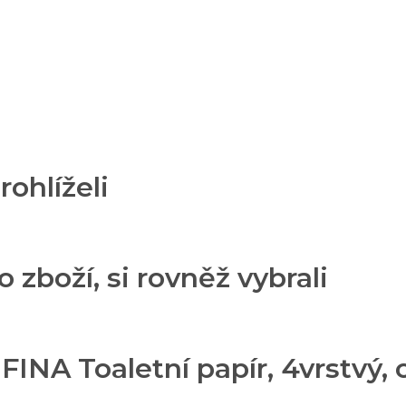
rohlíželi
o zboží, si rovněž vybrali
INA Toaletní papír, 4vrstvý, c