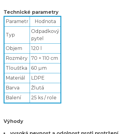
Technické parametry
Parametr
Hodnota
Odpadkový
Typ
pytel
Objem
120 l
Rozměry
70 × 110 cm
Tloušťka
60 µm
Materiál
LDPE
Barva
Žlutá
Balení
25 ks / role
Výhody
vysoká pevnost a odolnost proti protržení