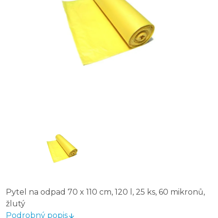
Pytel na odpad 70 x 110 cm, 120 l, 25 ks, 60 mikronů,
žlutý
Podrobný popis