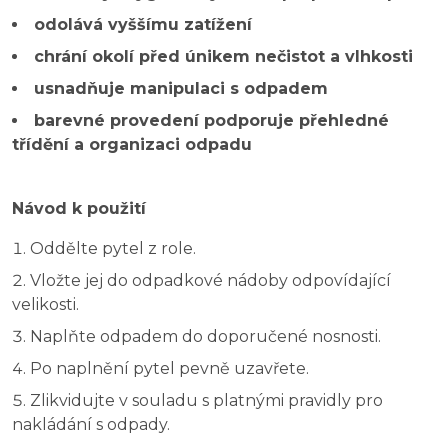
odolává vyššímu zatížení
chrání okolí před únikem nečistot a vlhkosti
usnadňuje manipulaci s odpadem
barevné provedení podporuje přehledné
třídění a organizaci odpadu
Návod k použití
Oddělte pytel z role.
Vložte jej do odpadkové nádoby odpovídající
velikosti.
Naplňte odpadem do doporučené nosnosti.
Po naplnění pytel pevně uzavřete.
Zlikvidujte v souladu s platnými pravidly pro
nakládání s odpady.