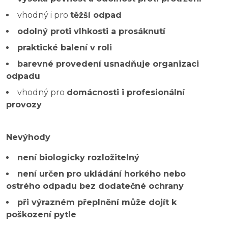
vhodný i pro
těžší odpad
odolný proti vlhkosti a prosáknutí
praktické balení v roli
barevné provedení usnadňuje organizaci
odpadu
vhodný pro
domácnosti i profesionální
provozy
Nevýhody
není biologicky rozložitelný
není určen pro ukládání horkého nebo
ostrého odpadu bez dodatečné ochrany
při výrazném přeplnění může dojít k
poškození pytle