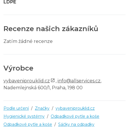
LDPE
Recenze našich zákazníků
Zatím žádné recenze
Výrobce
vybaveniprouklid.cz
,
info@allservices.cz
,
Nademlejnská 600/1, Praha, 198 00
Podle určení
/
Značky
/
vybaveniprouklid.cz
Hygienické systémy
/
Odpadkové pytle a koše
Odpadkové pytle a koše
/
Sáčky na odpadky