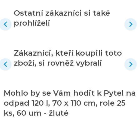
Ostatní zákazníci si také
prohlíželi
Zákazníci, kteří koupili toto
zboží, si rovněž vybrali
Mohlo by se Vám hodit k Pytel na
odpad 120 l, 70 x 110 cm, role 25
ks, 60 um - žluté