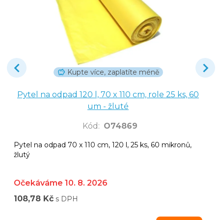
Kupte více, zaplatíte méně
Pytel na odpad 120 l, 70 x 110 cm, role 25 ks, 60
um - žluté
Kód
:
O74869
Pytel na odpad 70 x 110 cm, 120 l, 25 ks, 60 mikronů,
žlutý
Očekáváme 10. 8. 2026
108,78 Kč
s DPH