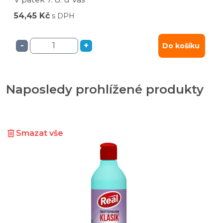
54,45 Kč
s DPH
-
+
Do košíku
Naposledy prohlížené produkty
Smazat vše