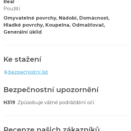
Real
Použití
Omyvatelné povrchy, Nádobí, Domácnost,
Hladké povrchy, Koupelna, Odmašťovač,
Generální úklid
Ke stažení
bezpečnostní list
Bezpečnostní upozornění
H319
Způsobuje vážné podráždění očí.
Recenze našich zákazníků