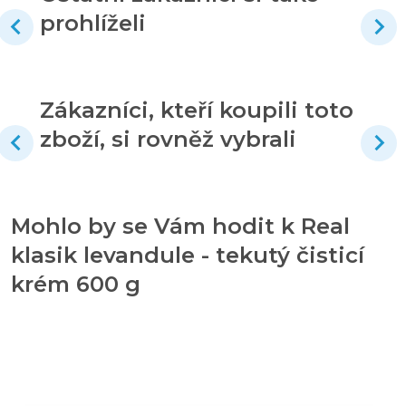
prohlíželi
Zákazníci, kteří koupili toto
zboží, si rovněž vybrali
Mohlo by se Vám hodit k Real
klasik levandule - tekutý čisticí
krém 600 g