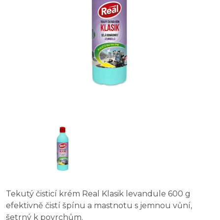
Tekutý čisticí krém Real Klasik levandule 600 g
efektivně čistí špínu a mastnotu s jemnou vůní,
šetrný k povrchům.