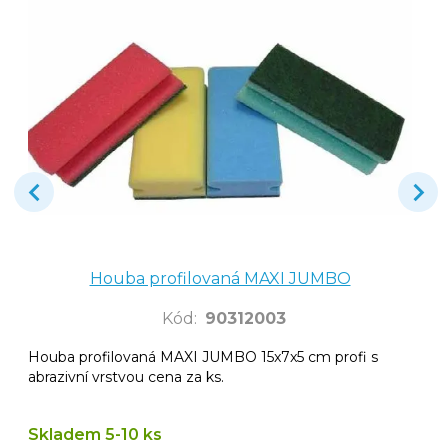
Houba profilovaná MAXI JUMBO
Kód
:
90312003
Houba profilovaná MAXI JUMBO 15x7x5 cm profi s
abrazivní vrstvou cena za ks.
Skladem 5-10 ks