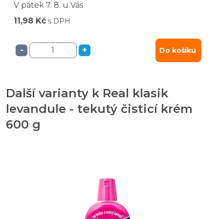
V pátek
7. 8.
u Vás
11,98 Kč
s DPH
-
+
Do košíku
Další varianty k Real klasik
levandule - tekutý čisticí krém
600 g