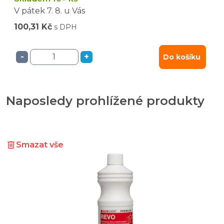
V pátek
7. 8.
u Vás
100,31 Kč
s DPH
-
+
Do košíku
Naposledy prohlížené produkty
Smazat vše