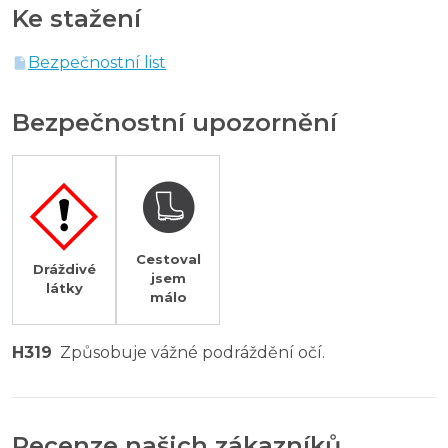
Ke stažení
Bezpečnostní list
Bezpečnostní upozornění
Cestoval
Dráždivé
jsem
látky
málo
H319
Způsobuje vážné podráždění očí.
Recenze našich zákazníků