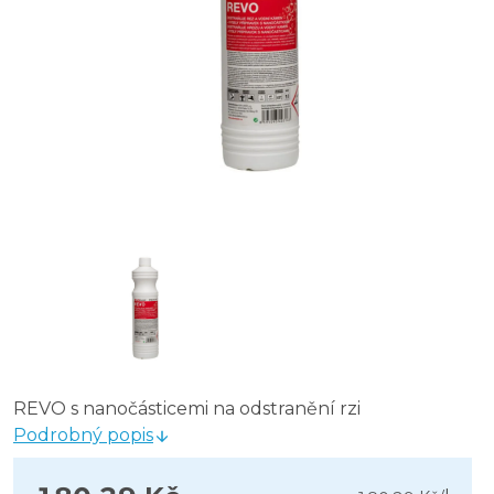
REVO s nanočásticemi na odstranění rzi
Podrobný popis