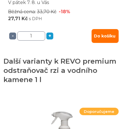
V pátek
7. 8.
u Vás
Běžná cena:
33,70 Kč
-18%
27,71 Kč
s DPH
-
+
Do košíku
Další varianty k REVO premium
odstraňovač rzi a vodního
kamene 1 l
Doporučujeme