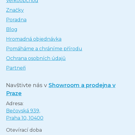
Velkoobchod
Značky
Poradna
Blog
Hromadná objednávka
Pomáháme a chráníme přírodu
Ochrana osobních údajů
Partneři
Navštivte nás v
Showroom a prodejna v
Praze
Adresa:
Bečovská 939,
Praha 10, 10400
Otevírací doba