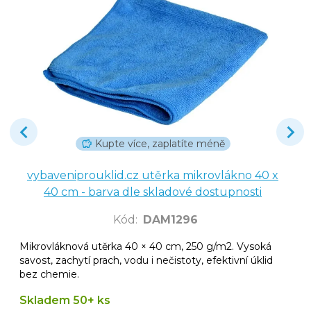
Kupte více, zaplatíte méně
vybaveniprouklid.cz utěrka mikrovlákno 40 x
40 cm - barva dle skladové dostupnosti
Kód
:
DAM1296
Mikrovláknová utěrka 40 × 40 cm, 250 g/m2. Vysoká
savost, zachytí prach, vodu i nečistoty, efektivní úklid
bez chemie.
Skladem 50+ ks