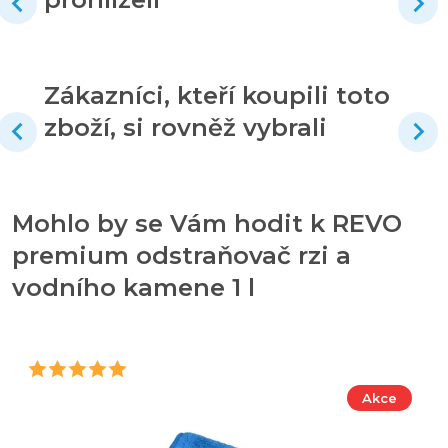
Zákazníci, kteří koupili toto
zboží, si rovněž vybrali
Mohlo by se Vám hodit k REVO
premium odstraňovač rzi a
vodního kamene 1 l
Akce