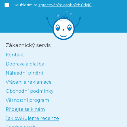
Souhlasím se
zpracováním osobních údajů
Zákaznický servis
Kontakt
Doprava a platba
Náhradní plnění
Vrácení a reklamace
Obchodní podmínky
Věrnostní program
Přidejte se k nám
Jak ověřujeme recenze