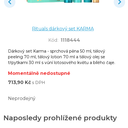
Rituals dárkový set KARMA
Kód
:
1118444
Dárkový set Karma - sprchová pěna 50 ml, tělový
peeling 70 ml, tělový lotion 70 ml a tělový olej se
třpytkami 30 ml s vůní lotosového květu a bílého čaje.
Momentálně nedostupné
713,90 Kč
s DPH
Neprodejný
Naposledy prohlížené produkty