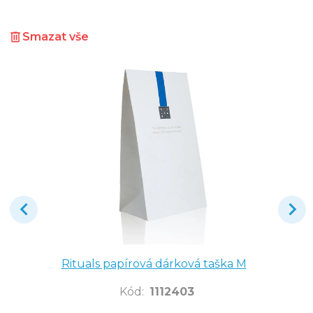
Smazat vše
Rituals papírová dárková taška M
Kód
:
1112403