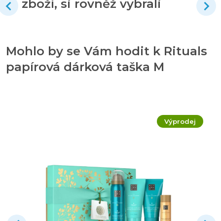
zboží, si rovněž vybrali
Mohlo by se Vám hodit k Rituals
papírová dárková taška M
Výprodej