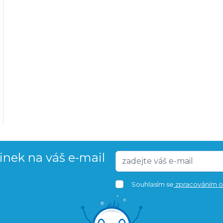
vinek na váš e-mail
Souhlasím se
zpracováním o