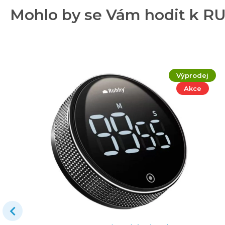
Mohlo by se Vám hodit k RU
Výprodej
Akce