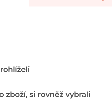
rohlíželi
o zboží, si rovněž vybrali