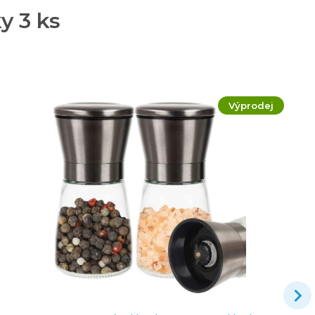
y 3 ks
Výprodej