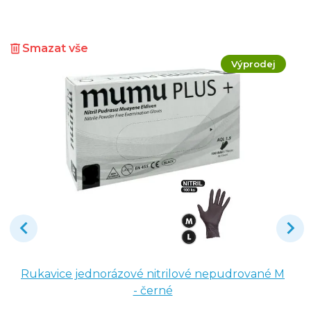
Smazat vše
Výprodej
Rukavice jednorázové nitrilové nepudrované M
- černé