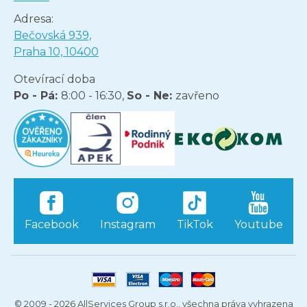
Adresa:
Bečovská 939,
Praha 10, 10400
Otevírací doba
Po - Pá:
8:00 - 16:30,
So - Ne:
zavřeno
Facebook
Instagram
TikTok
Youtube
© 2009 - 2026 AllServices Group s.r.o., všechna práva vyhrazena