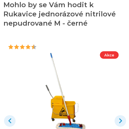
Mohlo by se Vám hodit k
Rukavice jednorázové nitrilové
nepudrované M - černé
Akce