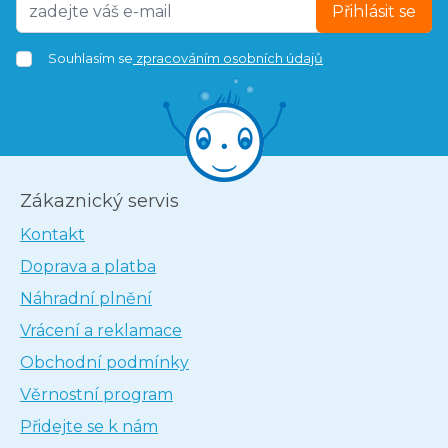
Přihlásit se
Souhlasím se
zpracováním osobních údajů
Zákaznický servis
Kontakt
Doprava a platba
Náhradní plnění
Vrácení a reklamace
Obchodní podmínky
Věrnostní program
Přidejte se k nám