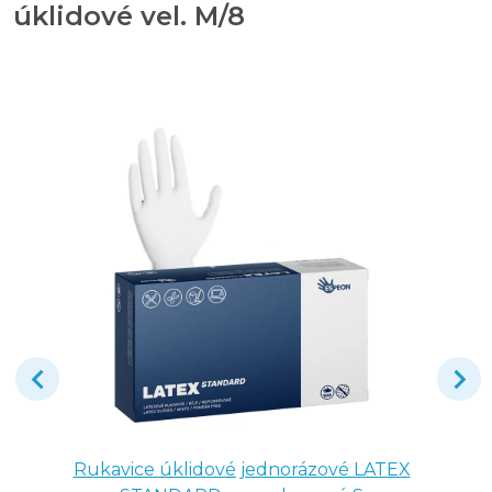
úklidové vel. M/8
Rukavice úklidové jednorázové LATEX