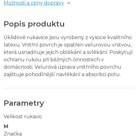
Možnosti a ceny dopravy
Popis produktu
Úklidové rukavice jsou vyrobeny z vysoce kvalitního
latexu. Vnitřní povrch je opatřen velurovou vrstvou,
která usnadňuje jejich oblékání a svlékání. Poskytují
ochranu rukou při běžných činnostech v
domácnosti. Velurová úprava vnitřního povrchu
zajištuje pohodlnější navlékání a absorbci potu.
Parametry
Velikost rukavic
M
Značka