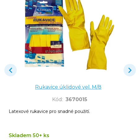
Rukavice úklidové vel. M/8
Kód
:
3670015
Latexové rukavice pro snadné použití.
Skladem 50+ ks