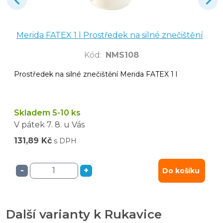
Merida FATEX 1 l Prostředek na silné znečištění
Kód
:
NMS108
Prostředek na silné znečištění Merida FATEX 1 l
Skladem 5-10 ks
V pátek
7. 8.
u Vás
131,89 Kč
s DPH
-
+
Do košíku
Další varianty k Rukavice