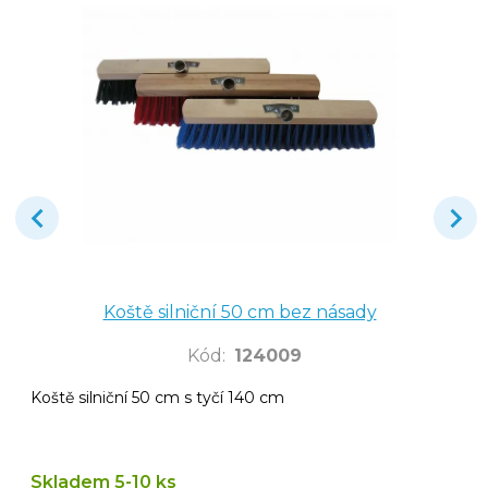
Koště silniční 50 cm bez násady
Kód
:
124009
Koště silniční 50 cm s tyčí 140 cm
Skladem 5-10 ks