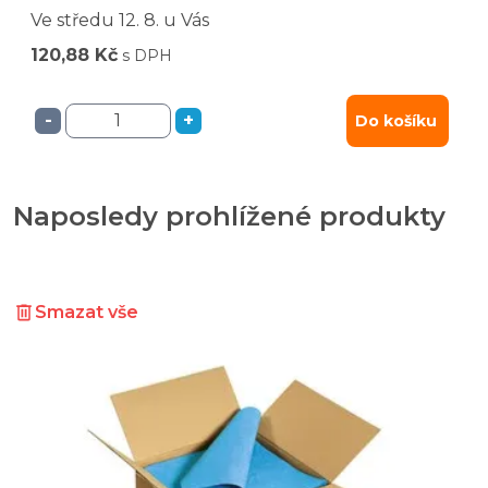
Ve středu
12. 8.
u Vás
120,88 Kč
s DPH
-
+
Do košíku
Naposledy prohlížené produkty
Smazat vše