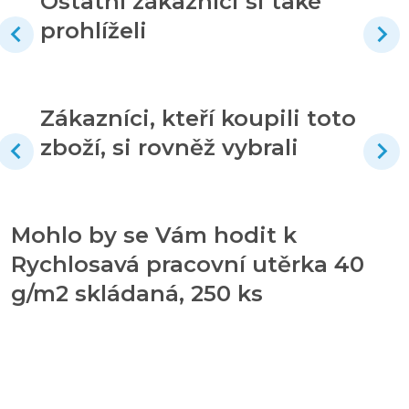
Ostatní zákazníci si také
prohlíželi
Zákazníci, kteří koupili toto
zboží, si rovněž vybrali
Mohlo by se Vám hodit k
Rychlosavá pracovní utěrka 40
g/m2 skládaná, 250 ks