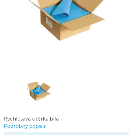
Rychlosavá utěrka bílá
Podrobný popis