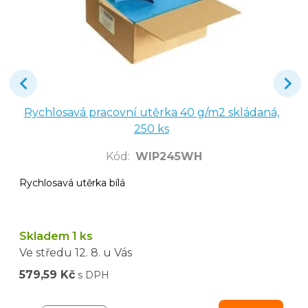
Rychlosavá pracovní utěrka 40 g/m2 skládaná,
250 ks
Kód
:
WIP245WH
Rychlosavá utěrka bílá
Skladem 1 ks
Ve středu
12. 8.
u Vás
579,59 Kč
s DPH