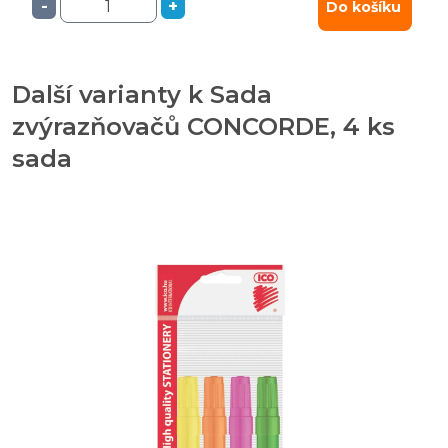
-
+
Do košíku
Další varianty k Sada
zvýrazňovačů CONCORDE, 4 ks
sada