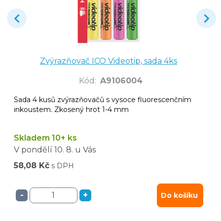
Zvýrazňovač ICO Videotip, sada 4ks
Kód
:
A9106004
Sada 4 kusů zvýrazňovačů s vysoce fluorescenčním
inkoustem. Zkosený hrot 1-4 mm
Skladem 10+ ks
V pondělí
10. 8.
u Vás
58,08 Kč
s DPH
-
+
Do košíku