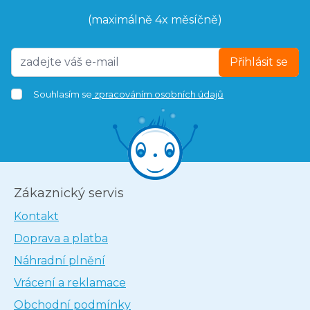
(maximálně 4x měsíčně)
Přihlásit se
Souhlasím se
zpracováním osobních údajů
Zákaznický servis
Kontakt
Doprava a platba
Náhradní plnění
Vrácení a reklamace
Obchodní podmínky