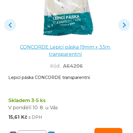
CONCORDE Lepicí páska 19mm x 33m,
transparentní
Kód
:
A64206
Lepicí páska CONCORDE transparentní.
Skladem 3-5 ks
V pondělí
10. 8.
u Vás
15,61 Kč
s DPH