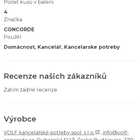
Počet kusů v balení
4
Značka
CONCORDE
Použití
Domácnost, Kancelář, Kancelarske potreby
Recenze našich zákazníků
Zatím žádné recenze
Výrobce
VOLF kancelářské potřeby spol. s r.o.
,
info@volf-