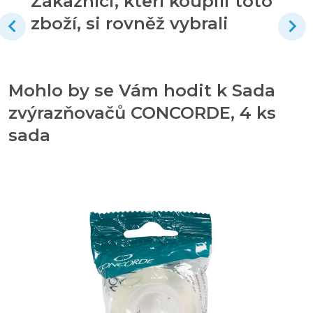
Zákazníci, kteří koupili toto
zboží, si rovněž vybrali
Mohlo by se Vám hodit k Sada
zvýrazňovačů CONCORDE, 4 ks
sada