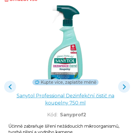
Kupte více, zaplatíte méně
Sanytol Professional Dezinfekční čistič na
koupelny 750 ml
Kód
:
Sanyprof2
Účinně zabraňuje šíření nežádoucích mikroorganismů,
tvorbě plísní a vodního kamene.