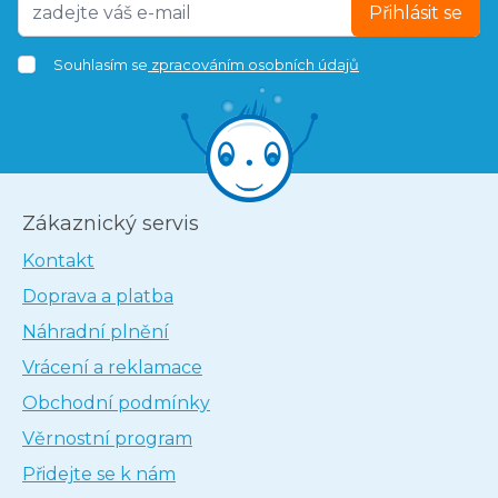
Přihlásit se
Souhlasím se
zpracováním osobních údajů
Zákaznický servis
Kontakt
Doprava a platba
Náhradní plnění
Vrácení a reklamace
Obchodní podmínky
Věrnostní program
Přidejte se k nám