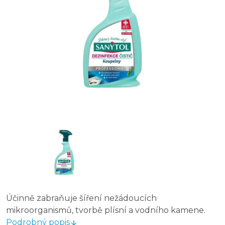
Účinně zabraňuje šíření nežádoucích
mikroorganismů, tvorbě plísní a vodního kamene.
Podrobný popis