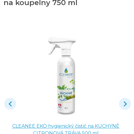
na koupelny 750 ml
CLEANEE EKO hygienický čistič na KUCHYNĚ
CITRONOVÁ TRÁVA 500 ml