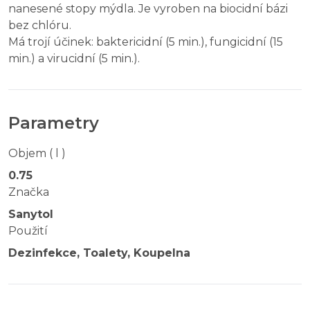
nanesené stopy mýdla. Je vyroben na biocidní bázi
bez chlóru.
Má trojí účinek: baktericidní (5 min.), fungicidní (15
min.) a virucidní (5 min.).
Parametry
Objem ( l )
0.75
Značka
Sanytol
Použití
Dezinfekce, Toalety, Koupelna