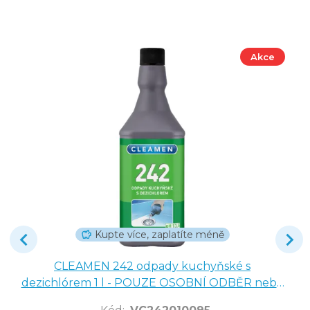
Akce
Kupte více, zaplatíte méně
CLEAMEN 242 odpady kuchyňské s
dezichlórem 1 l - POUZE OSOBNÍ ODBĚR nebo
NÁŠ ROZVOZ