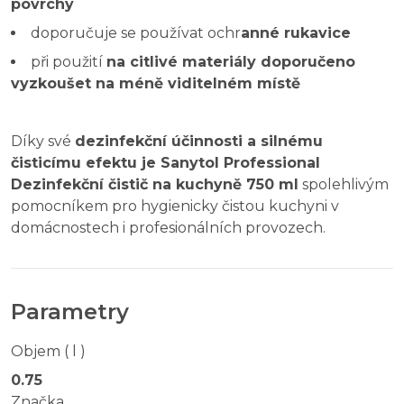
povrchy
doporučuje se používat ochr
anné rukavice
při použití
na citlivé materiály doporučeno
vyzkoušet na méně viditelném místě
Díky své
dezinfekční účinnosti a silnému
čisticímu efektu je Sanytol Professional
Dezinfekční čistič na kuchyně 750 ml
spolehlivým
pomocníkem pro hygienicky čistou kuchyni v
domácnostech i profesionálních provozech.
Parametry
Objem ( l )
0.75
Značka