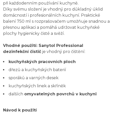
při každodenním používání kuchyně.
Díky svému složení je vhodný pro důkladný úklid
domácností i profesionálních kuchyní. Praktické
balení 750 ml s rozprašovačem umožňuje snadnou a
přesnou aplikaci a pomáhá udržovat kuchyňské
plochy hygienicky čisté a svěží.
Vhodné použití: Sanytol Professional
dezinfekční čistič
je vhodný pro čištění:
kuchyňských pracovních ploch
dřezů a kuchyňských baterií
sporáků a varných desek
kuchyňských linek a skříněk
dalších
omyvatelných povrchů v kuchyni
Návod k použití