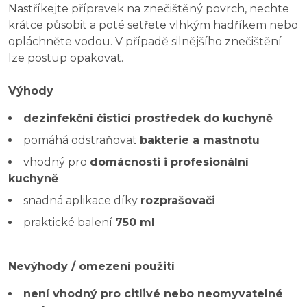
Nastříkejte přípravek na znečištěný povrch, nechte
krátce působit a poté setřete vlhkým hadříkem nebo
opláchněte vodou. V případě silnějšího znečištění
lze postup opakovat.
Výhody
dezinfekční čisticí prostředek do kuchyně
pomáhá odstraňovat
bakterie a mastnotu
vhodný pro
domácnosti i profesionální
kuchyně
snadná aplikace díky
rozprašovači
praktické balení
750 ml
Nevýhody / omezení použití
není vhodný pro citlivé nebo neomyvatelné