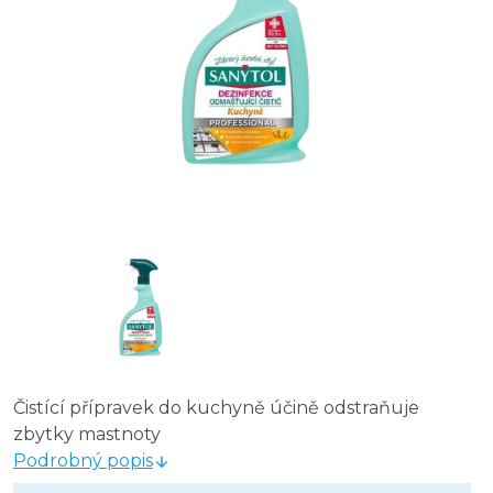
Čistící přípravek do kuchyně účině odstraňuje
zbytky mastnoty
Podrobný popis