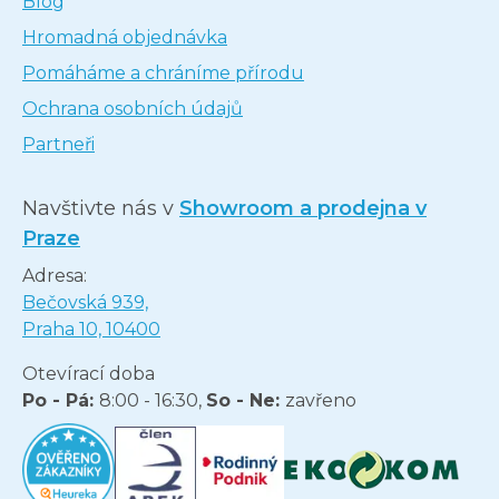
Blog
Hromadná objednávka
Pomáháme a chráníme přírodu
Ochrana osobních údajů
Partneři
Navštivte nás v
Showroom a prodejna v
Praze
Adresa:
Bečovská 939,
Praha 10, 10400
Otevírací doba
Po - Pá:
8:00 - 16:30,
So - Ne:
zavřeno