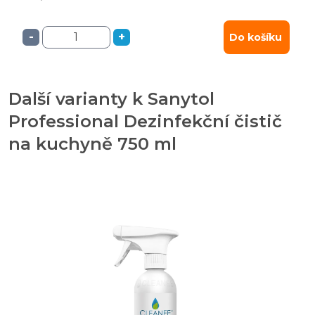
-
+
Do košíku
Další varianty k Sanytol
Professional Dezinfekční čistič
na kuchyně 750 ml