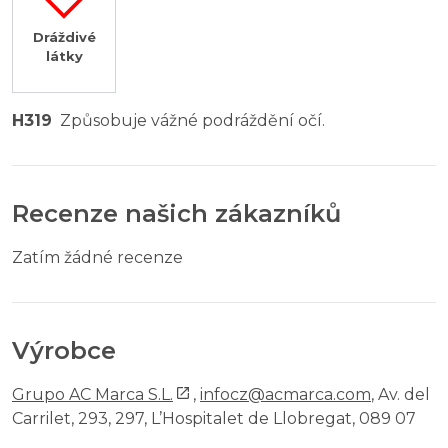
Dráždivé
látky
H319
Způsobuje vážné podráždění očí.
Recenze našich zákazníků
Zatím žádné recenze
Výrobce
Grupo AC Marca S.L.
,
infocz@acmarca.com
, Av. del
Carrilet, 293, 297, L’Hospitalet de Llobregat, 089 07