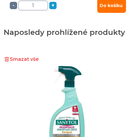
-
+
Do košíku
Naposledy prohlížené produkty
Smazat vše