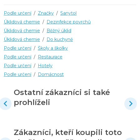
Podle určení
/
Značky
/
Sanytol
Úklidová chemie
/
Dezinfekce povrchů
Úklidová chemie
/
Běžný úklid
Úklidová chemie
/
Do kuchyně
Podle určení
/
Školy a školky
Podle určení
/
Restaurace
Podle určení
/
Hotely
Podle určení
/
Domácnost
Ostatní zákazníci si také
prohlíželi
Zákazníci, kteří koupili toto