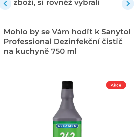
zboží, si rovněž vybrali
Mohlo by se Vám hodit k Sanytol
Professional Dezinfekční čistič
na kuchyně 750 ml
Akce