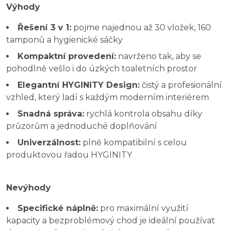
Výhody
Řešení 3 v 1:
pojme najednou až 30 vložek, 160
tamponů a hygienické sáčky
Kompaktní provedení:
navrženo tak, aby se
pohodlně vešlo i do úzkých toaletních prostor
Elegantní HYGINITY Design:
čistý a profesionální
vzhled, který ladí s každým moderním interiérem
Snadná správa:
rychlá kontrola obsahu díky
průzorům a jednoduché doplňování
Univerzálnost:
plně kompatibilní s celou
produktovou řadou HYGINITY
Nevýhody
Specifické náplně:
pro maximální využití
kapacity a bezproblémový chod je ideální používat