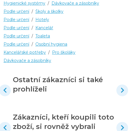
Hygienické systémy
/
Dávkovače a zásobníky
Podle určení
/
Školy a školky
Podle určení
/
Hotely
Podle určení
/
Kancelář
Podle určení
/
Toaleta
Podle určení
/
Osobní hygiena
Kancelářské potřeby
/
Pro školáky
Dávkovače a zásobníky
Ostatní zákazníci si také
prohlíželi
Zákazníci, kteří koupili toto
zboží, si rovněž vybrali