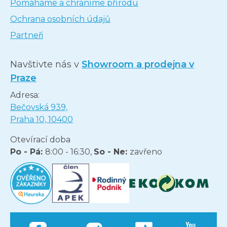
Pomáháme a chráníme přírodu
Ochrana osobních údajů
Partneři
Navštivte nás v
Showroom a prodejna v
Praze
Adresa:
Bečovská 939,
Praha 10, 10400
Otevírací doba
Po - Pá:
8:00 - 16:30,
So - Ne:
zavřeno