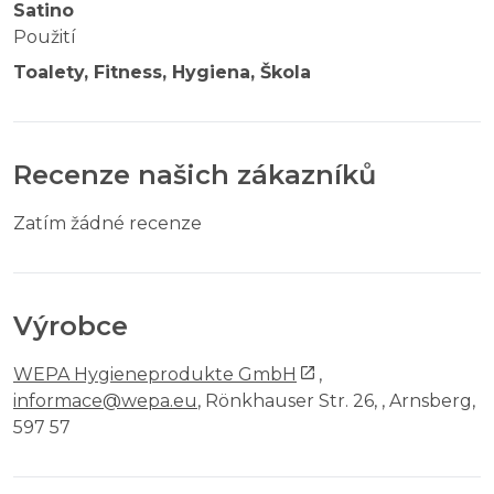
Satino
Použití
Toalety, Fitness, Hygiena, Škola
Recenze našich zákazníků
Zatím žádné recenze
Výrobce
WEPA Hygieneprodukte GmbH
,
informace@wepa.eu
, Rönkhauser Str. 26, , Arnsberg,
597 57