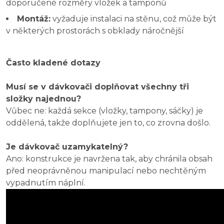
doporučené rozměry vložek a tamponů
Montáž:
vyžaduje instalaci na stěnu, což může být
v některých prostorách s obklady náročnější
Často kladené dotazy
Musí se v dávkovači doplňovat všechny tři
složky najednou?
Vůbec ne: každá sekce (vložky, tampony, sáčky) je
oddělená, takže doplňujete jen to, co zrovna došlo.
Je dávkovač uzamykatelný?
Ano: konstrukce je navržena tak, aby chránila obsah
před neoprávněnou manipulací nebo nechtěným
vypadnutím náplní.