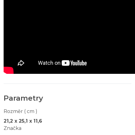
Parametry
Rozměr ( cm )
21,2 x 25,1 x 11,6
Značka