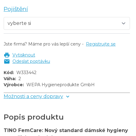
Pojištění
Jste firma? Máme pro vás lepší ceny -
Registrujte se
Vytisknout
Odeslat poptávku
Kód
:
W333442
Váha
:
2
Výrobce
:
WEPA Hygieneprodukte GmbH
Možnosti a ceny dopravy
Popis produktu
TINO FemCare: Nový standard dámské hygieny