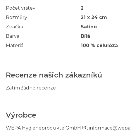
Počet vrstev
2
Rozměry
21 x 24 cm
Značka
Satino
Barva
Bílá
Materiál
100 % celulóza
Recenze našich zákazníků
Zatím žádné recenze
Výrobce
WEPA Hygieneprodukte GmbH
,
informace@wepa