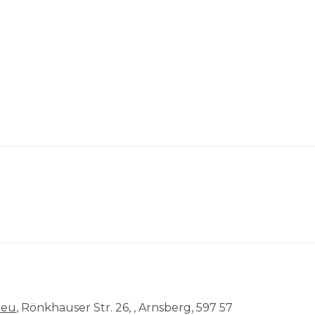
.eu
, Rönkhauser Str. 26, , Arnsberg, 597 57