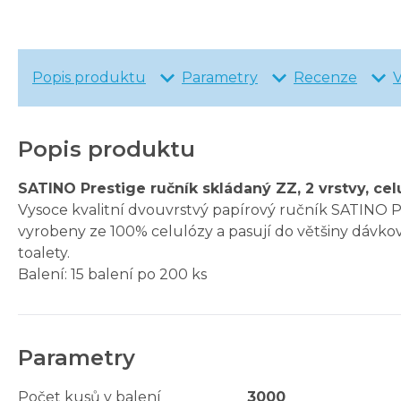
Popis produktu
Parametry
Recenze
Popis produktu
SATINO Prestige ručník skládaný ZZ, 2 vrstvy, cel
Vysoce kvalitní dvouvrstvý papírový ručník SATINO 
vyrobeny ze 100% celulózy a pasují do většiny dávkov
toalety.
Balení: 15 balení po 200 ks
Parametry
Počet kusů v balení
3000