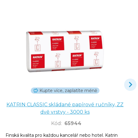
Kupte více, zaplatíte méně
KATRIN CLASSIC skládané papírové ručníky, ZZ
dvě vrstvy - 3000 ks
Kód
:
65944
Finská kvalita pro každou kancelář nebo hotel. Katrin