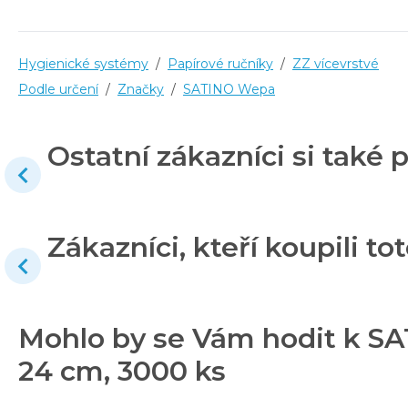
Hygienické systémy
/
Papírové ručníky
/
ZZ vícevrstvé
Podle určení
/
Značky
/
SATINO Wepa
Ostatní zákazníci si také p
Zákazníci, kteří koupili tot
Mohlo by se Vám hodit k SATI
24 cm, 3000 ks