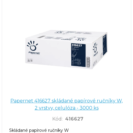
Papernet 416627 skládané papírové ručníky W,
2 vrstvy, celulóza - 3000 ks
Kód
:
416627
Skládané papírové ručníky W