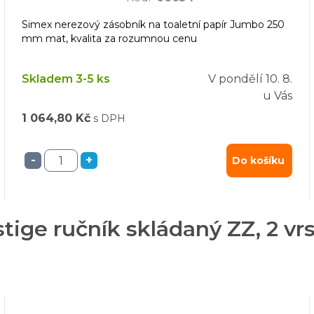
Simex nerezový zásobník na toaletní papír Jumbo 250
mm mat, kvalita za rozumnou cenu
Skladem 3-5 ks
V pondělí
10. 8.
u Vás
1 064,80 Kč
s DPH
-
+
Do košíku
tige ručník skládaný ZZ, 2 vrst