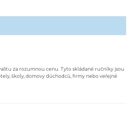
alitu za rozumnou cenu. Tyto skládané ručníky jsou
hotely, školy, domovy důchodců, firmy nebo veřejné