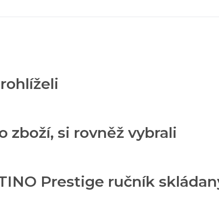
rohlíželi
o zboží, si rovněž vybrali
NO Prestige ručník skládaný Z