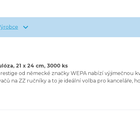
Výrobce
ulóza, 21 x 24 cm, 3000 ks
Prestige od německé značky WEPA nabízí výjimečnou kv
ačů na ZZ ručníky a to je ideální volba pro kanceláře, 