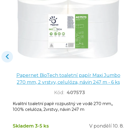
Papernet BioTech toaletní papír Maxi Jumbo
270 mm, 2 vrstvy, celulóza, návin 247 m - 6 ks
Kód
:
407573
Kvalitní toaletní papír rozpustný ve vodě 270 mm,,
100% celulóza, 2vrstvy, návin 247 m
Skladem 3-5 ks
V pondělí
10. 8.