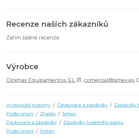
Recenze našich zákazníků
Zatím žádné recenze
Výrobce
Clinimax Equipamientos, S.L.
,
comercial@simex.es
, 
Hygienické systémy
/
Dávkovače a zásobníky
/
Zásobníky t
Podle určení
/
Značky
/
Simex
Dávkovače a zásobníky
/
Zásobníky toaletního papíru
Podle určení
/
Hotely