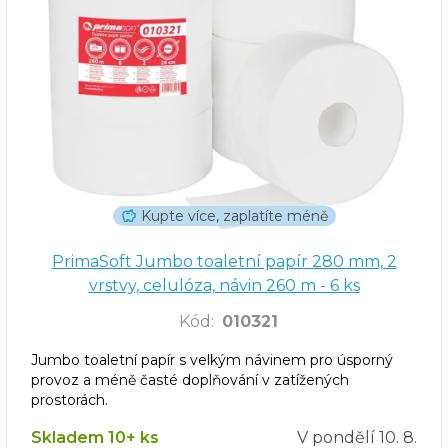
Kupte více, zaplatíte méně
PrimaSoft Jumbo toaletní papír 280 mm, 2
vrstvy, celulóza, návin 260 m - 6 ks
Kód
:
010321
Jumbo toaletní papír s velkým návinem pro úsporný
provoz a méně časté doplňování v zatížených
prostorách.
Skladem 10+ ks
V pondělí
10. 8.