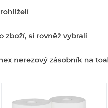
rohlíželi
o zboží, si rovněž vybrali
mex nerezový zásobník na to