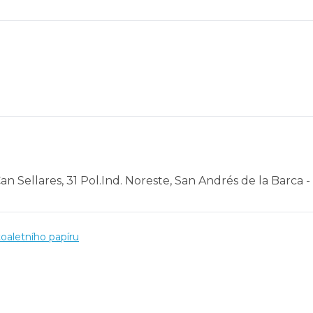
Can Sellares, 31 Pol.Ind. Noreste, San Andrés de la Barca 
oaletního papíru