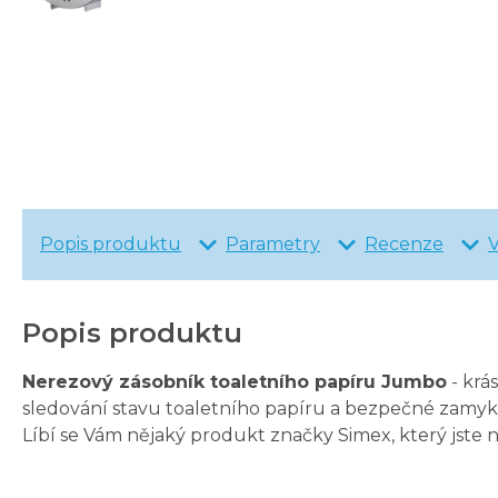
Popis produktu
Parametry
Recenze
Popis produktu
Nerezový zásobník toaletního papíru Jumbo
- krá
sledování stavu toaletního papíru a bezpečné zamyká
Líbí se Vám nějaký produkt značky Simex, který jste 