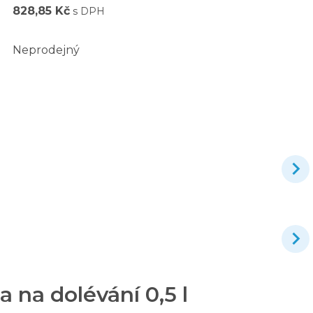
828,85 Kč
s DPH
Neprodejný
na dolévání 0,5 l