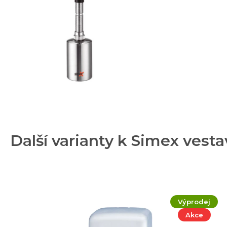
Další varianty k Simex vest
Výprodej
Akce