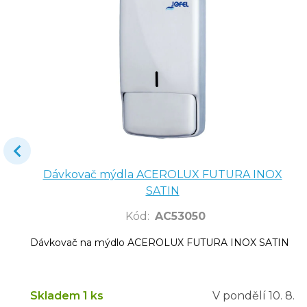
Dávkovač mýdla ACEROLUX FUTURA INOX
SATIN
Kód
:
AC53050
Dávkovač na mýdlo ACEROLUX FUTURA INOX SATIN
Skladem 1 ks
V pondělí
10. 8.