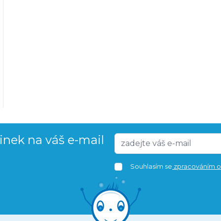
vinek na váš e-mail
Souhlasím se
zpracováním o