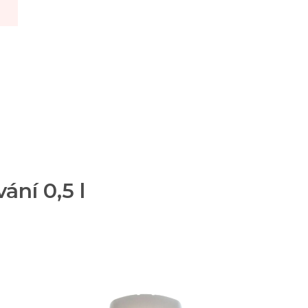
ání 0,5 l