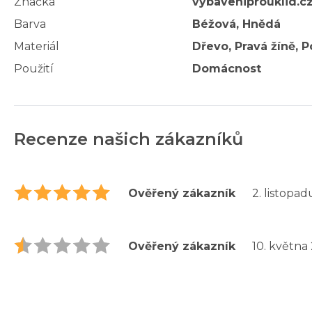
Značka
vybaveniprouklid.c
Barva
Béžová, Hnědá
Materiál
Dřevo, Pravá žíně, 
Použití
Domácnost
Recenze našich zákazníků
Ověřený zákazník
2. listopa
Ověřený zákazník
10. května