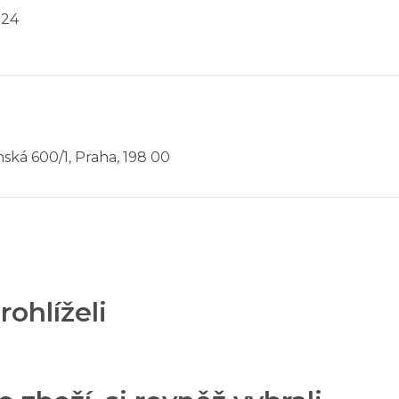
024
ská 600/1, Praha, 198 00
rohlíželi