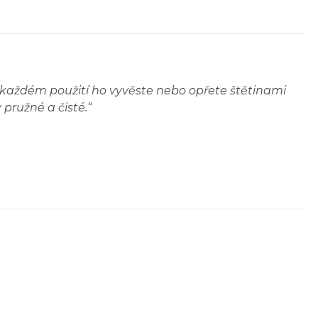
po každém použití ho vyvěste nebo opřete štětinami
 pružné a čisté.
“