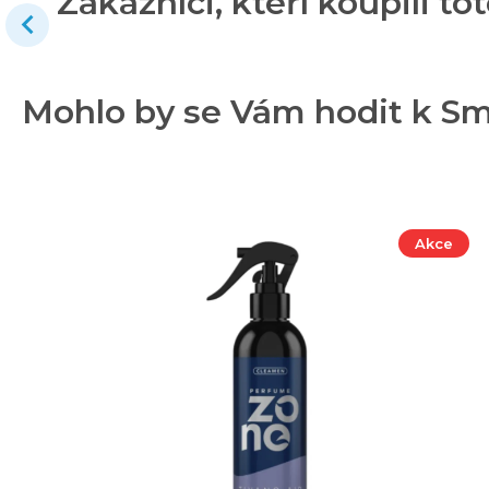
Zákazníci, kteří koupili tot
Mohlo by se Vám hodit k Sm
Akce