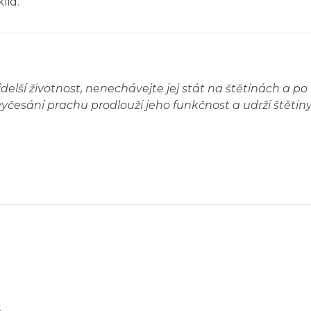
lid.
delší životnost, nenechávejte jej stát na štětinách a 
česání prachu prodlouží jeho funkčnost a udrží štětiny