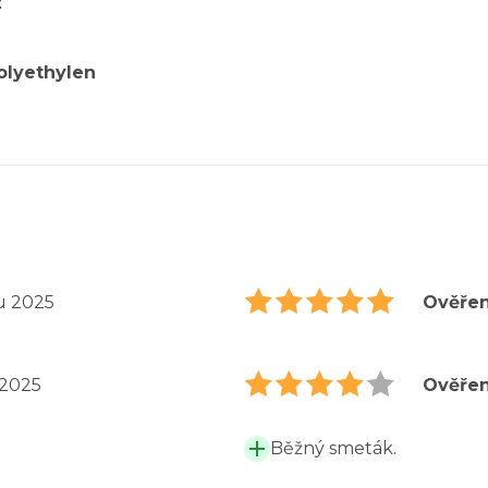
z
Polyethylen
du 2025
Ověřen
 2025
Ověřen
Běžný smeták.