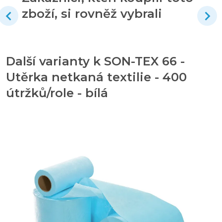
zboží, si rovněž vybrali
Další varianty k SON-TEX 66 -
Utěrka netkaná textilie - 400
útržků/role - bílá