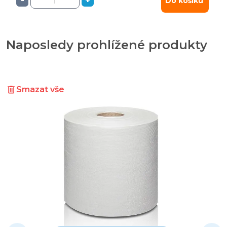
-
+
Do košíku
Naposledy prohlížené produkty
Smazat vše