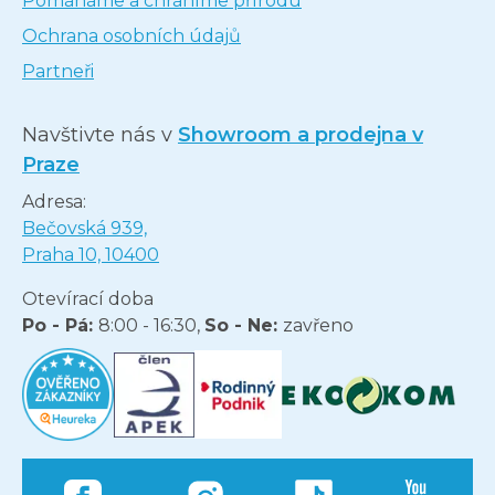
Pomáháme a chráníme přírodu
Ochrana osobních údajů
Partneři
Navštivte nás v
Showroom a prodejna v
Praze
Adresa:
Bečovská 939,
Praha 10, 10400
Otevírací doba
Po - Pá:
8:00 - 16:30,
So - Ne:
zavřeno