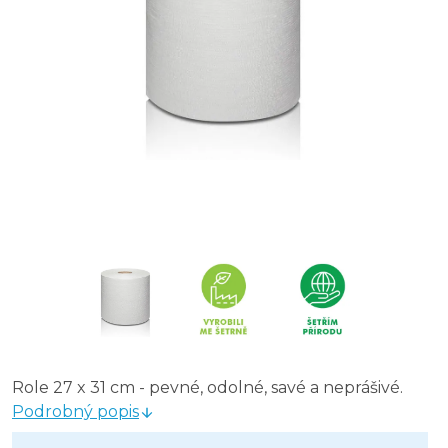
Role 27 x 31 cm - pevné, odolné, savé a neprášivé.
Podrobný popis