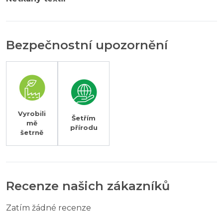
Bezpečnostní upozornění
Vyrobili
Šetřím
mě
přírodu
šetrně
Recenze našich zákazníků
Zatím žádné recenze