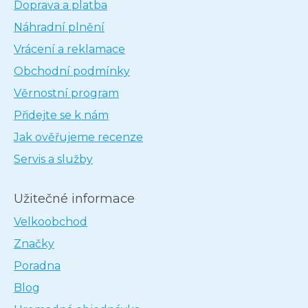
Doprava a platba
Náhradní plnění
Vrácení a reklamace
Obchodní podmínky
Věrnostní program
Přidejte se k nám
Jak ověřujeme recenze
Servis a služby
Užitečné informace
Velkoobchod
Značky
Poradna
Blog