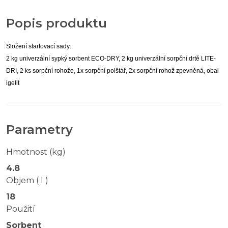
Popis produktu
Složení startovací sady:
2 kg univerzální sypký sorbent ECO-DRY, 2 kg univerzální sorpční drtě LITE-
DRI, 2 ks sorpční rohože, 1x sorpční polštář, 2x sorpční rohož zpevněná, obal
igelit
Parametry
Hmotnost (kg)
4.8
Objem ( l )
18
Použití
Sorbent