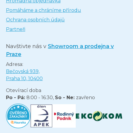
Hromadná objednávka
Pomáháme a chráníme přírodu
Ochrana osobních údajů
Partneři
Navštivte nás v
Showroom a prodejna v
Praze
Adresa:
Bečovská 939,
Praha 10, 10400
Otevírací doba
Po - Pá:
8:00 - 16:30,
So - Ne:
zavřeno