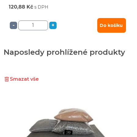
120,88 Kč
s DPH
-
+
Do košíku
Naposledy prohlížené produkty
Smazat vše