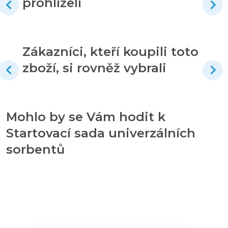
prohlíželi
Zákazníci, kteří koupili toto
zboží, si rovněž vybrali
Mohlo by se Vám hodit k
Startovací sada univerzálních
sorbentů