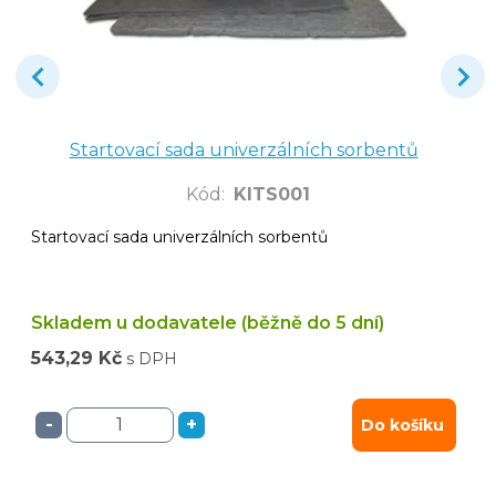
Startovací sada univerzálních sorbentů
Kód
:
KITS001
Startovací sada univerzálních sorbentů
Skladem u dodavatele (běžně do 5 dní)
543,29 Kč
s DPH
-
+
Do košíku