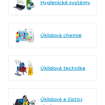
Hygienické systémy
Úklidová chemie
Úklidová technika
Úklidové a čistící