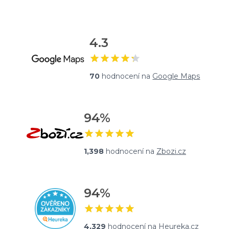
4.3
70
hodnocení na
Google Maps
94
%
1,398
hodnocení na
Zbozi.cz
94
%
4,329
hodnocení na
Heureka.cz