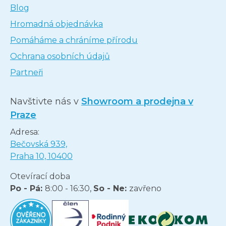
Blog
Hromadná objednávka
Pomáháme a chráníme přírodu
Ochrana osobních údajů
Partneři
Navštivte nás v
Showroom a prodejna v
Praze
Adresa:
Bečovská 939,
Praha 10, 10400
Otevírací doba
Po - Pá:
8:00 - 16:30,
So - Ne:
zavřeno