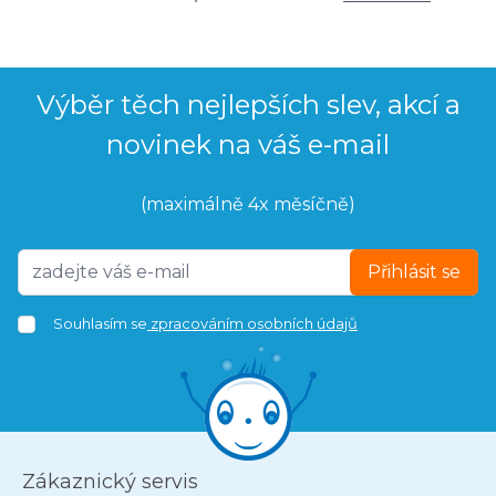
Výběr těch nejlepších slev, akcí a
novinek na váš e-mail
(maximálně 4x měsíčně)
Přihlásit se
Souhlasím se
zpracováním osobních údajů
Zákaznický servis