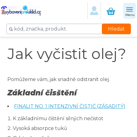
Menu
Hledat
Jak vyčistit olej?
Pomůžeme vám, jak snadně odstranit olej.
Základní čisštění
FINALIT NO. 1 INTENZIVNÍ ČISTIČ (ZÁSADITÝ)
K základnímu čištění silných nečistot
Vysoká absorpce tuků