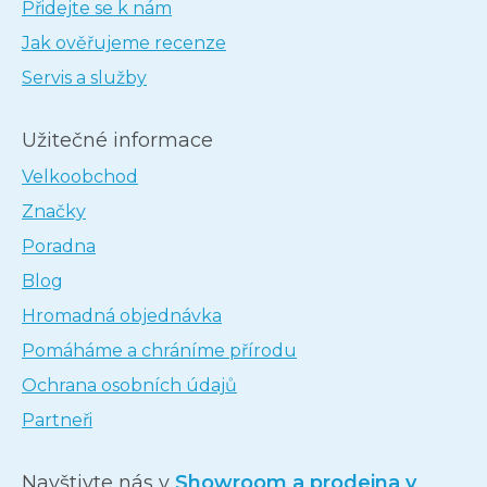
Přidejte se k nám
Jak ověřujeme recenze
Servis a služby
Užitečné informace
Velkoobchod
Značky
Poradna
Blog
Hromadná objednávka
Pomáháme a chráníme přírodu
Ochrana osobních údajů
Partneři
Navštivte nás v
Showroom a prodejna v