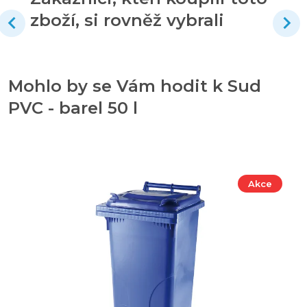
zboží, si rovněž vybrali
Mohlo by se Vám hodit k Sud
PVC - barel 50 l
Akce