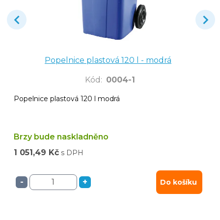
Popelnice plastová 120 l - modrá
Kód
:
0004-1
Popelnice plastová 120 l modrá
Brzy bude naskladněno
1 051,49 Kč
s DPH
-
+
Do košíku