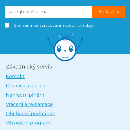
Přihlásit se
Souhlasím se
zpracováním osobních údajů
Zákaznický servis
Kontakt
Doprava a platba
Náhradní plnění
Vrácení a reklamace
Obchodní podmínky
Věrnostní program