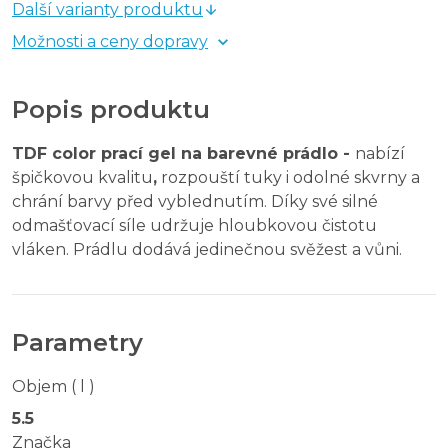
Další varianty produktu
Možnosti a ceny dopravy
Popis produktu
TDF color prací gel na barevné prádlo -
nabízí
špičkovou kvalitu
,
rozpouští tuky i odolné skvrny a
chrání barvy před vyblednutím. Díky své silné
odmašťovací síle udržuje hloubkovou čistotu
vláken. Prádlu dodává jedinečnou svěžest a vůni.
Parametry
Objem ( l )
5.5
Značka