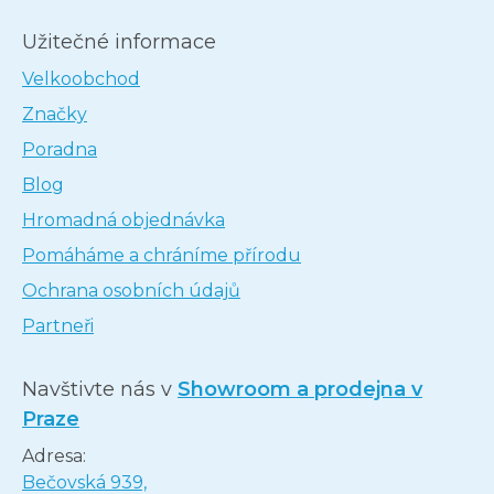
Užitečné informace
Velkoobchod
Značky
Poradna
Blog
Hromadná objednávka
Pomáháme a chráníme přírodu
Ochrana osobních údajů
Partneři
Navštivte nás v
Showroom a prodejna v
Praze
Adresa:
Bečovská 939,