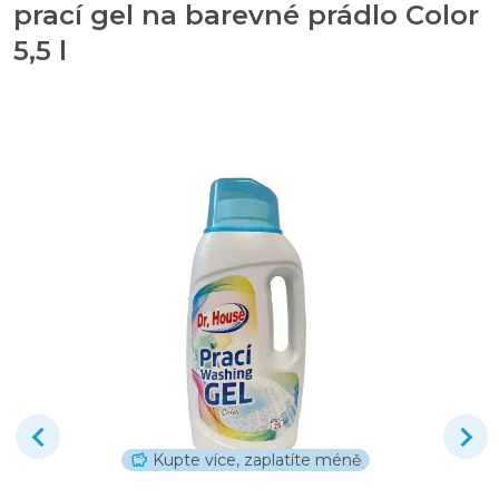
prací gel na barevné prádlo Color
5,5 l
Kupte více, zaplatíte méně