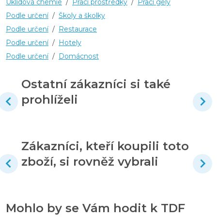
Úklidová chemie
/
Prací prostředky
/
Prací gely
Podle určení
/
Školy a školky
Podle určení
/
Restaurace
Podle určení
/
Hotely
Podle určení
/
Domácnost
Ostatní zákazníci si také
prohlíželi
Zákazníci, kteří koupili toto
zboží, si rovněž vybrali
Mohlo by se Vám hodit k TDF