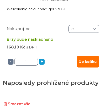
Waschkönig colour prací gel 3,305 l
Nakupuji po
Brzy bude naskladněno
168,19 Kč
s DPH
-
+
Do košíku
Naposledy prohlížené produkty
Smazat vše