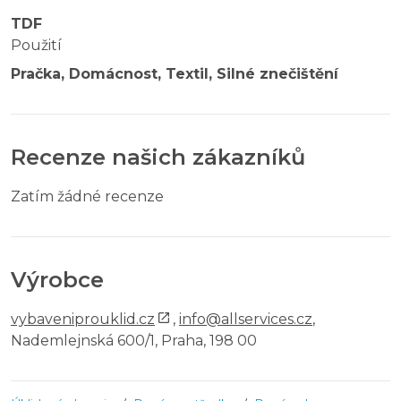
TDF
Použití
Pračka, Domácnost, Textil, Silné znečištění
Recenze našich zákazníků
Zatím žádné recenze
Výrobce
vybaveniprouklid.cz
,
info@allservices.cz
,
Nademlejnská 600/1, Praha, 198 00