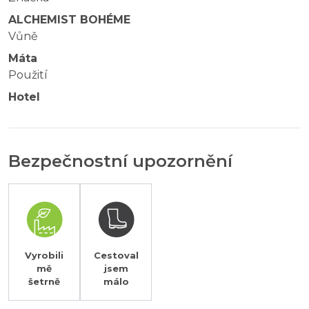
ALCHEMIST BOHÉME
Vůně
Máta
Použití
Hotel
Bezpečnostní upozornění
Vyrobili
Cestoval
mě
jsem
šetrně
málo