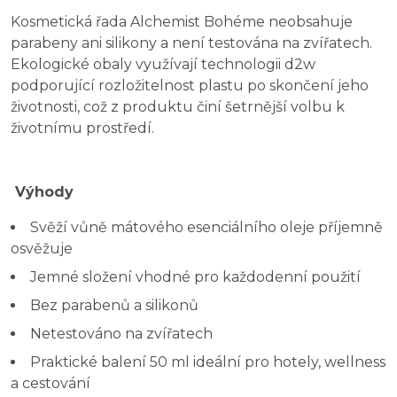
Kosmetická řada Alchemist Bohéme neobsahuje
parabeny ani silikony a není testována na zvířatech.
Ekologické obaly využívají technologii d2w
podporující rozložitelnost plastu po skončení jeho
životnosti, což z produktu činí šetrnější volbu k
životnímu prostředí.
Výhody
Svěží vůně mátového esenciálního oleje příjemně
osvěžuje
Jemné složení vhodné pro každodenní použití
Bez parabenů a silikonů
Netestováno na zvířatech
Praktické balení 50 ml ideální pro hotely, wellness
a cestování