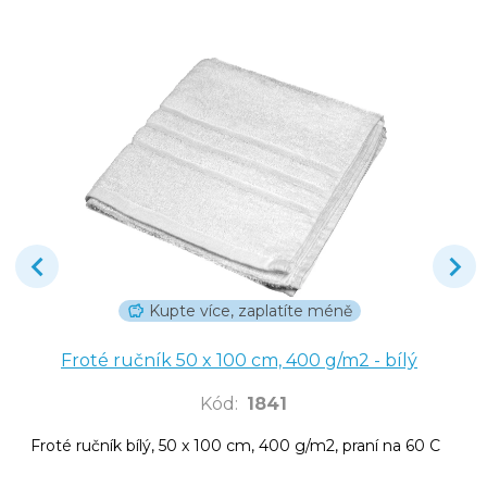
Kupte více, zaplatíte méně
Froté ručník 50 x 100 cm, 400 g/m2 - bílý
Kód
:
1841
Froté ručník bílý, 50 x 100 cm, 400 g/m2, praní na 60 C