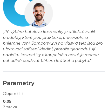
„
Při výběru hotelové kosmetiky je důležité zvolit
produkty, které jsou praktické, univerzální a
příjemně voní. Šampony 2v1 na vlasy a tělo jsou pro
ubytovací zařízení ideální, protože zjednodušují
nabídku kosmetiky v koupelně a hosté je mohou
pohodlně používat během krátkého pobytu.
“
Parametry
Objem ( l )
0.05
Značka