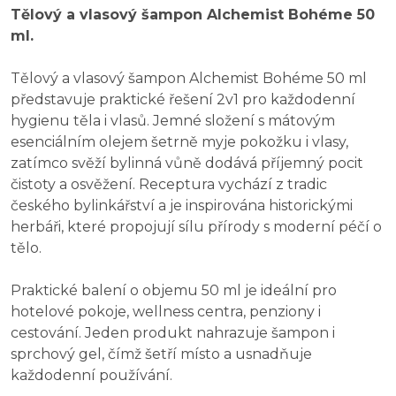
Tělový a vlasový šampon Alchemist Bohéme 50
ml.
Tělový a vlasový šampon Alchemist Bohéme 50 ml
představuje praktické řešení 2v1 pro každodenní
hygienu těla i vlasů. Jemné složení s mátovým
esenciálním olejem šetrně myje pokožku i vlasy,
zatímco svěží bylinná vůně dodává příjemný pocit
čistoty a osvěžení. Receptura vychází z tradic
českého bylinkářství a je inspirována historickými
herbáři, které propojují sílu přírody s moderní péčí o
tělo.
Praktické balení o objemu 50 ml je ideální pro
hotelové pokoje, wellness centra, penziony i
cestování. Jeden produkt nahrazuje šampon i
sprchový gel, čímž šetří místo a usnadňuje
každodenní používání.