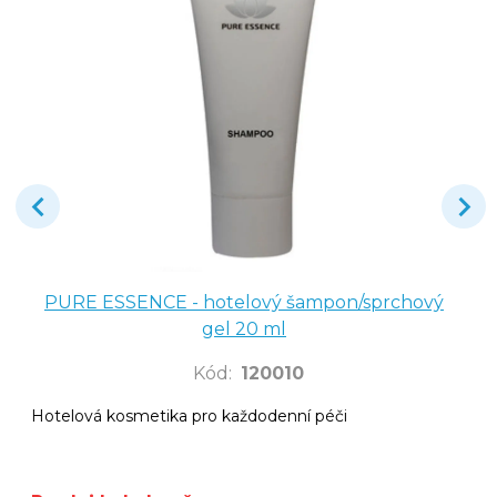
PURE ESSENCE - hotelový šampon/sprchový
gel 20 ml
Kód
:
120010
Hotelová kosmetika pro každodenní péči