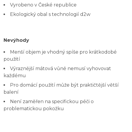
Vyrobeno v České republice
Ekologický obal s technologií d2w
Nevýhody
Menší objem je vhodný spíše pro krátkodobé
použití
Výraznější mátová vůně nemusí vyhovovat
každému
Pro domácí použití může být praktičtější větší
balení
Není zaměřen na specifickou péči o
problematickou pokožku