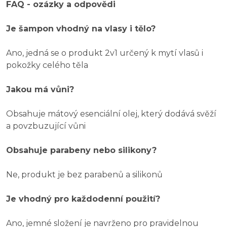
FAQ - ozázky a odpovědi
Je šampon vhodný na vlasy i tělo?
Ano, jedná se o produkt 2v1 určený k mytí vlasů i
pokožky celého těla
Jakou má vůni?
Obsahuje mátový esenciální olej, který dodává svěží
a povzbuzující vůni
Obsahuje parabeny nebo silikony?
Ne, produkt je bez parabenů a silikonů
Je vhodný pro každodenní použití?
Ano, jemné složení je navrženo pro pravidelnou