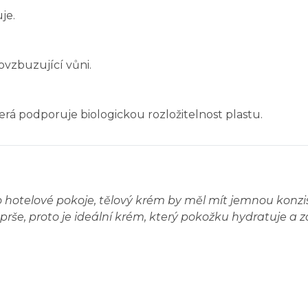
je.
vzbuzující vůni.
terá podporuje biologickou rozložitelnost plastu.
hotelové pokoje, tělový krém by měl mít jemnou konzist
sprše, proto je ideální krém, který pokožku hydratuje 