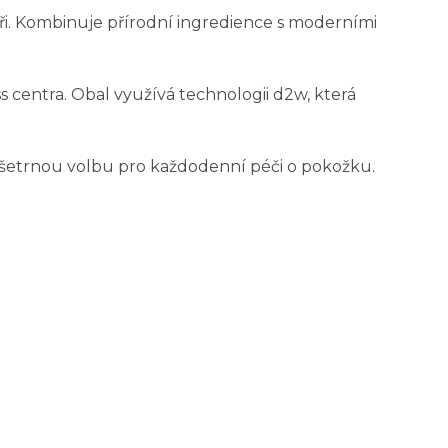
áři. Kombinuje přírodní ingredience s moderními
s centra. Obal využívá technologii d2w, která
í šetrnou volbu pro každodenní péči o pokožku.