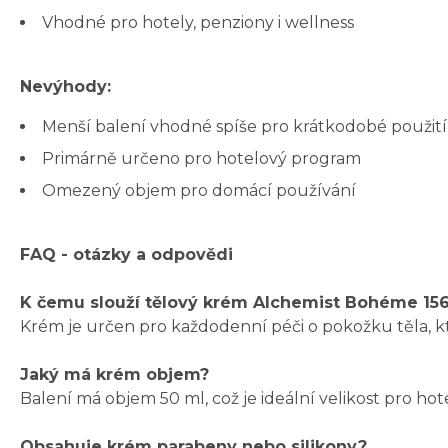
Vhodné pro hotely, penziony i wellness
Nevýhody:
Menší balení vhodné spíše pro krátkodobé použití
Primárně určeno pro hotelový program
Omezený objem pro domácí používání
FAQ - otázky a odpovědi
K čemu slouží tělový krém Alchemist Bohéme 15
Krém je určen pro každodenní péči o pokožku těla, k
Jaký má krém objem?
Balení má objem 50 ml, což je ideální velikost pro ho
Obsahuje krém parabeny nebo silikony?