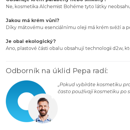
Ne, kosmetika Alchemist Bohéme tyto látky neobsahu
Jakou má krém vůni?
Díky mátovému esenciálnímu oleji má krém svěží a po
Je obal ekologický?
Ano, plastové části obalu obsahují technologii d2w, k
Odborník na úklid Pepa radí
:
„
Pokud vybíráte kosmetiku pro 
často používají kosmetiku po 