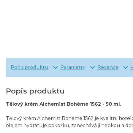
Popis produktu
Parametry
Recenze
Popis produktu
Tělový krém Alchemist Bohéme 1562 - 50 ml.
Tělový krém Alchemist Bohéme 1562 je kvalitní hote
olejem hydratuje pokožku, zanechává ji hebkou a dodá