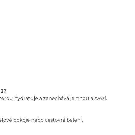
62?
terou hydratuje a zanechává jemnou a svěží.
telové pokoje nebo cestovní balení.