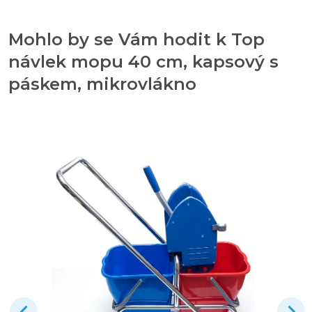
Mohlo by se Vám hodit k Top
návlek mopu 40 cm, kapsový s
páskem, mikrovlákno