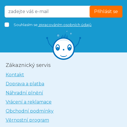
Přihlásit se
Souhlasím se
zpracováním osobních údajů
Zákaznický servis
Kontakt
Doprava a platba
Náhradní plnění
Vrácení a reklamace
Obchodní podmínky
Věrnostní program