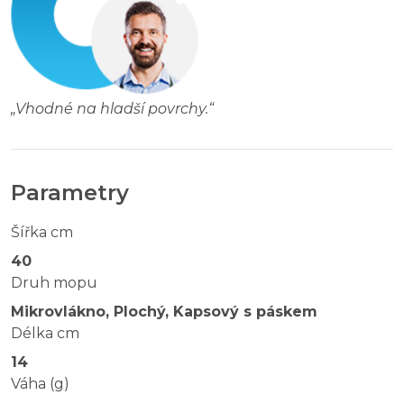
„
Vhodné na hladší povrchy.
“
Parametry
Šířka cm
40
Druh mopu
Mikrovlákno, Plochý, Kapsový s páskem
Délka cm
14
Váha (g)