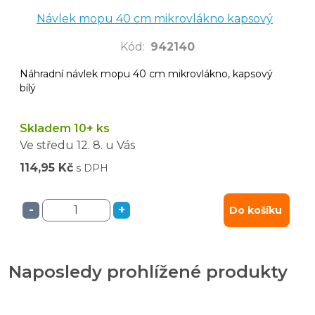
Návlek mopu 40 cm mikrovlákno kapsový
Kód
:
942140
Náhradní návlek mopu 40 cm mikrovlákno, kapsový
bílý
Skladem 10+ ks
Ve středu
12. 8.
u Vás
114,95 Kč
s DPH
-
+
Do košíku
Naposledy prohlížené produkty