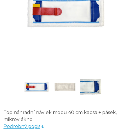
Top náhradní návlek mopu 40 cm kapsa + pásek,
mikrovlákno
Podrobný popis