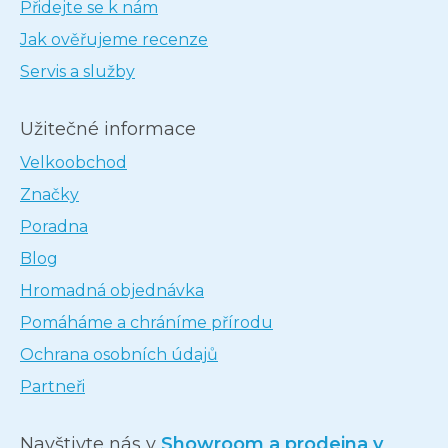
Přidejte se k nám
Jak ověřujeme recenze
Servis a služby
Užitečné informace
Velkoobchod
Značky
Poradna
Blog
Hromadná objednávka
Pomáháme a chráníme přírodu
Ochrana osobních údajů
Partneři
Navštivte nás v
Showroom a prodejna v