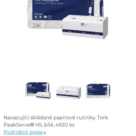
Navazující skládané papírové ručníky Tork
PeakServe® H5, bílé, 4920 ks
Podrobný popis