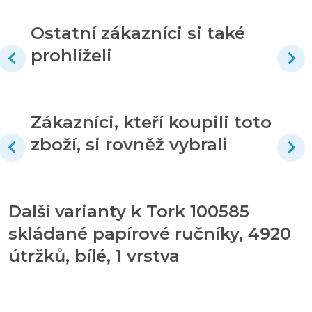
Ostatní zákazníci si také
prohlíželi
Zákazníci, kteří koupili toto
zboží, si rovněž vybrali
Další varianty k Tork 100585
skládané papírové ručníky, 4920
útržků, bílé, 1 vrstva