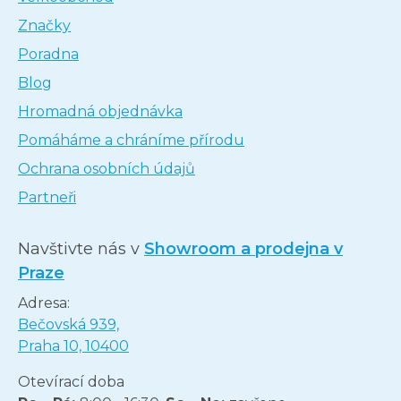
Značky
Poradna
Blog
Hromadná objednávka
Pomáháme a chráníme přírodu
Ochrana osobních údajů
Partneři
Navštivte nás v
Showroom a prodejna v
Praze
Adresa:
Bečovská 939,
Praha 10, 10400
Otevírací doba