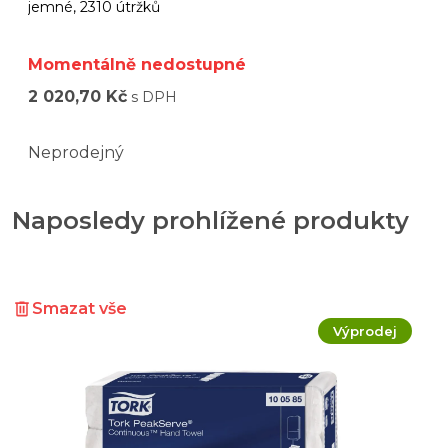
jemné, 2310 útržků
Momentálně nedostupné
2 020,70 Kč
s DPH
Neprodejný
Naposledy prohlížené produkty
Smazat vše
Výprodej