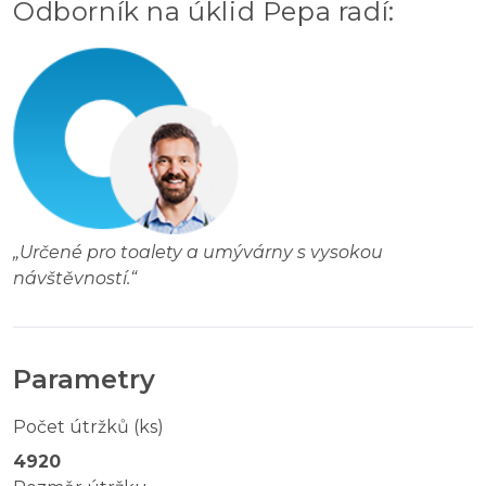
Odborník na úklid Pepa radí
:
„
Určené pro toalety a umývárny s vysokou
návštěvností.
“
Parametry
Počet útržků (ks)
4920