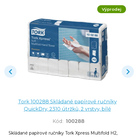
Výprodej
Tork 100288 Skládané papírové ručníky
QuickDry, 2310 útržků, 2 vrstvy, bílé
Kód
:
100288
Skládané papírové ručníky Tork Xpress Multifold H2,