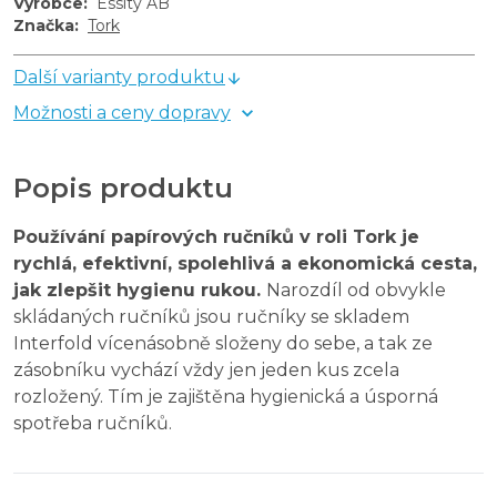
Výrobce
:
Essity AB
Značka
:
Tork
Další varianty produktu
Možnosti a ceny dopravy
Popis produktu
Používání papírových ručníků v roli Tork je
rychlá, efektivní, spolehlivá a ekonomická cesta,
jak zlepšit hygienu rukou.
Narozdíl od obvykle
skládaných ručníků jsou ručníky se skladem
Interfold vícenásobně složeny do sebe, a tak ze
zásobníku vychází vždy jen jeden kus zcela
rozložený. Tím je zajištěna hygienická a úsporná
spotřeba ručníků.