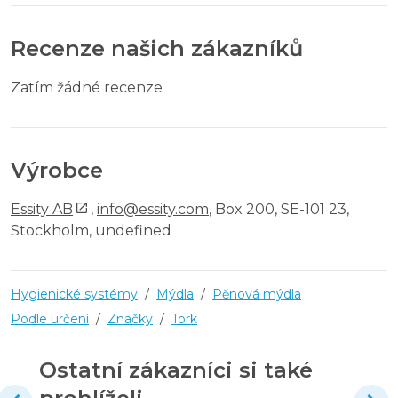
Recenze našich zákazníků
Zatím žádné recenze
Výrobce
Essity AB
,
info@essity.com
, Box 200, SE-101 23,
Stockholm, undefined
Hygienické systémy
/
Mýdla
/
Pěnová mýdla
Podle určení
/
Značky
/
Tork
Ostatní zákazníci si také