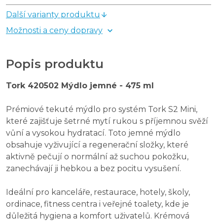
Další varianty produktu
Možnosti a ceny dopravy
Popis produktu
Tork 420502 Mýdlo jemné - 475 ml
Prémiové tekuté mýdlo pro systém Tork S2 Mini,
které zajišťuje šetrné mytí rukou s příjemnou svěží
vůní a vysokou hydratací. Toto jemné mýdlo
obsahuje vyživující a regenerační složky, které
aktivně pečují o normální až suchou pokožku,
zanechávají ji hebkou a bez pocitu vysušení.
Ideální pro kanceláře, restaurace, hotely, školy,
ordinace, fitness centra i veřejné toalety, kde je
důležitá hygiena a komfort uživatelů. Krémová