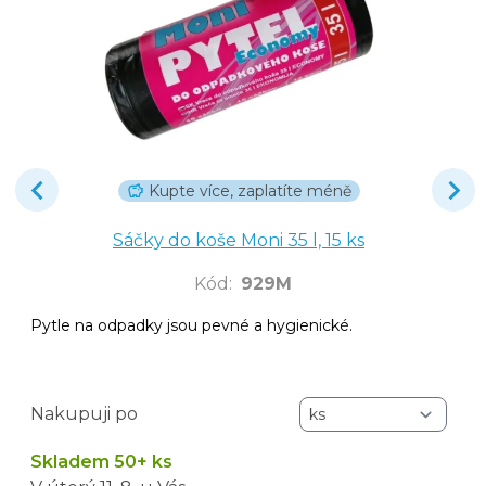
Kupte více, zaplatíte méně
Sáčky do koše Moni 35 l, 15 ks
Kód
:
929M
Pytle na odpadky jsou pevné a hygienické.
Nakupuji po
Skladem 50+ ks