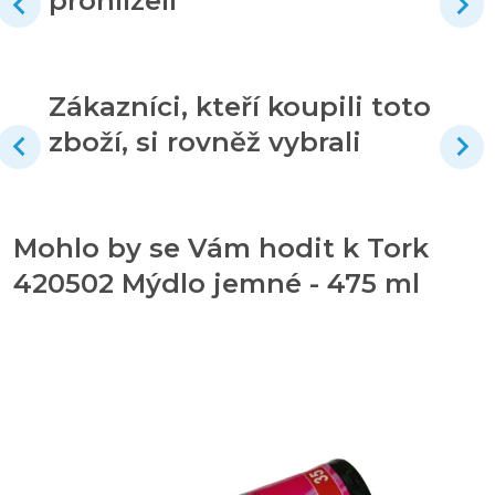
prohlíželi
Zákazníci, kteří koupili toto
zboží, si rovněž vybrali
Mohlo by se Vám hodit k Tork
420502 Mýdlo jemné - 475 ml