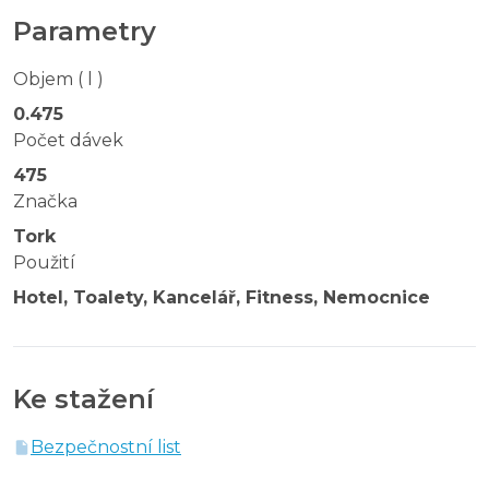
Parametry
Objem ( l )
0.475
Počet dávek
475
Značka
Tork
Použití
Hotel, Toalety, Kancelář, Fitness, Nemocnice
Ke stažení
Bezpečnostní list