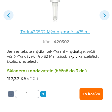
Tork 420502 Mýdlo jemné - 475 ml
Kód
:
420502
Jemné tekuté mýdlo Tork 475 ml – hydratuje, svěží
vůně, 475 dávek. Pro S2 Mini zásobníky v kancelářích,
školách, hotelech.
Skladem u dodavatele (běžně do 3 dní)
117,37 Kč
s DPH
-
+
Do košíku