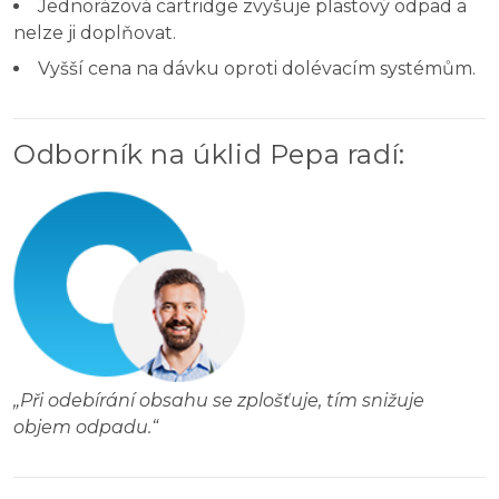
Jednorázová cartridge zvyšuje plastový odpad a
nelze ji doplňovat.
Vyšší cena na dávku oproti dolévacím systémům.
Odborník na úklid Pepa radí
:
„
Při odebírání obsahu se zplošťuje, tím snižuje
objem odpadu.
“