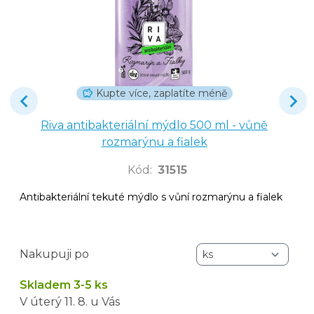
Kupte více, zaplatíte méně
Riva antibakteriální mýdlo 500 ml - vůně
rozmarýnu a fialek
Kód
:
31515
Antibakteriální tekuté mýdlo s vůní rozmarýnu a fialek
Nakupuji po
Skladem 3-5 ks
V úterý
11. 8.
u Vás