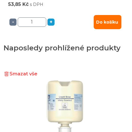
53,85 Kč
s DPH
-
+
Do košíku
Naposledy prohlížené produkty
Smazat vše