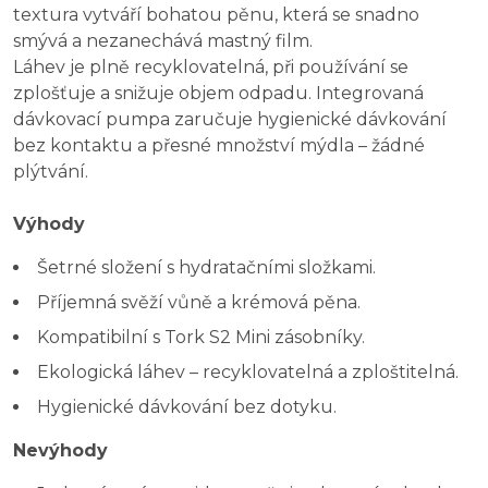
textura vytváří bohatou pěnu, která se snadno
smývá a nezanechává mastný film.
Láhev je plně recyklovatelná, při používání se
zplošťuje a snižuje objem odpadu. Integrovaná
dávkovací pumpa zaručuje hygienické dávkování
bez kontaktu a přesné množství mýdla – žádné
plýtvání.
Výhody
Šetrné složení s hydratačními složkami.
Příjemná svěží vůně a krémová pěna.
Kompatibilní s Tork S2 Mini zásobníky.
Ekologická láhev – recyklovatelná a zploštitelná.
Hygienické dávkování bez dotyku.
Nevýhody