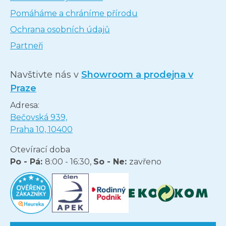
Pomáháme a chráníme přírodu
Ochrana osobních údajů
Partneři
Navštivte nás v
Showroom a prodejna v
Praze
Adresa:
Bečovská 939,
Praha 10, 10400
Otevírací doba
Po - Pá:
8:00 - 16:30,
So - Ne:
zavřeno