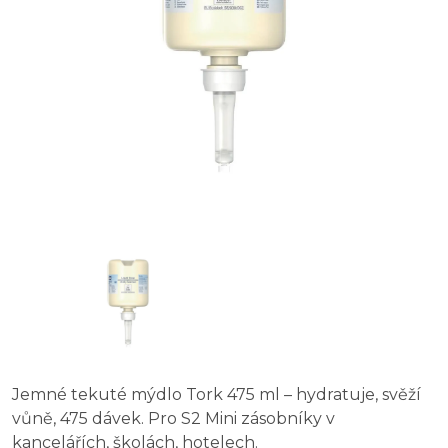
Jemné tekuté mýdlo Tork 475 ml – hydratuje, svěží
vůně, 475 dávek. Pro S2 Mini zásobníky v
kancelářích, školách, hotelech.